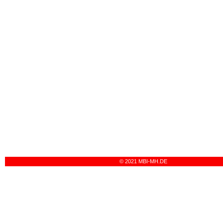
© 2021 MBI-MH.DE