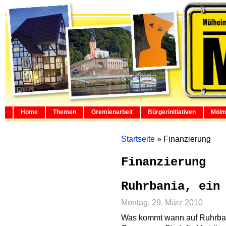
Home
Themen
Gremienarbeit
Bürgerinitiativen
Mölm
Startseite
»
Finanzierung
Finanzierung
Ruhrbania, ein
Montag, 29. März 2010
Was kommt wann auf Ruhrban