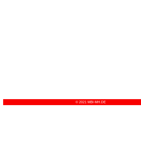
© 2021 MBI-MH.DE