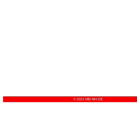
© 2021 MBI-MH.DE