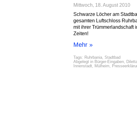
Mittwoch, 18. August 2010
Schwarze Löcher am Stadtba
gesamten Luftschloss Ruhrba
mit ihrer Trümmerlandschaft 
Zeiten!
Mehr »
Tags:
Ruhrbania
,
Stadtbad
Abgelegt in
Bürger-Eingaben
,
Dilett
Innenstadt
,
Mülheim
,
Presseerklär