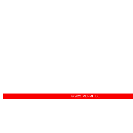
© 2021 MBI-MH.DE