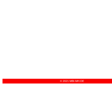
© 2021 MBI-MH.DE