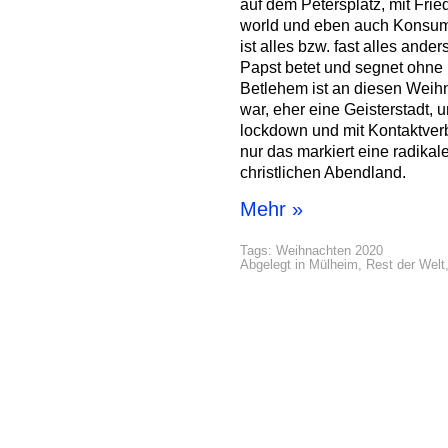
auf dem Petersplatz, mit Frie
world und eben auch Konsum
ist alles bzw. fast alles ander
Papst betet und segnet ohne 
Betlehem ist an diesen Weihn
war, eher eine Geisterstadt,
lockdown und mit Kontaktverb
nur das markiert eine radika
christlichen Abendland.
Mehr »
Tags:
Weihnachten 2020
Abgelegt in
Mülheim
,
Rest der Welt