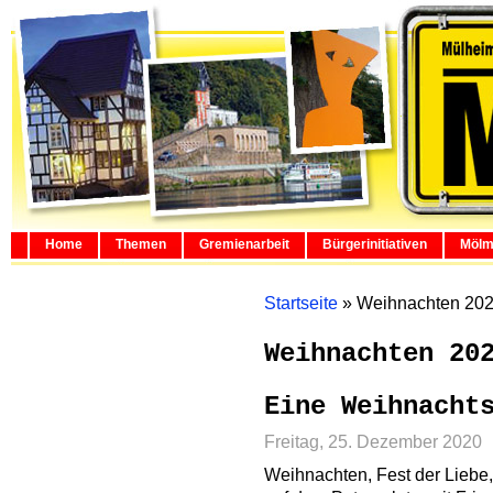
Home
Themen
Gremienarbeit
Bürgerinitiativen
Mölm
Startseite
»
Weihnachten 20
Weihnachten 20
Eine Weihnacht
Freitag, 25. Dezember 2020
Weihnachten, Fest der Liebe, 