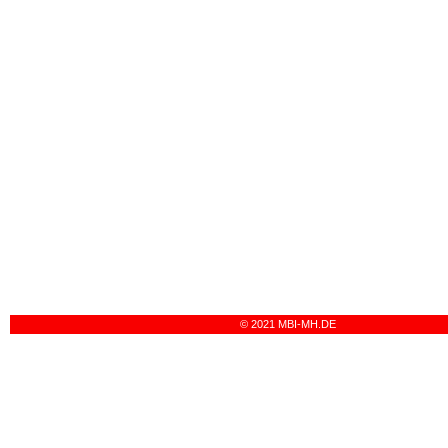
© 2021 MBI-MH.DE