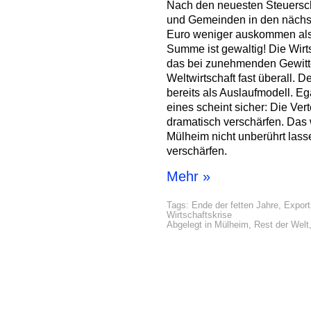
Nach den neuesten Steuers
und Gemeinden in den nächste
Euro weniger auskommen als
Summe ist gewaltig! Die Wir
das bei zunehmenden Gewitt
Weltwirtschaft fast überall. D
bereits als Auslaufmodell. Eg
eines scheint sicher: Die Ver
dramatisch verschärfen. Das 
Mülheim nicht unberührt las
verschärfen.
Mehr »
Tags:
Ende der fetten Jahre
,
Export
Wirtschaftskrise
Abgelegt in
Mülheim
,
Rest der Welt