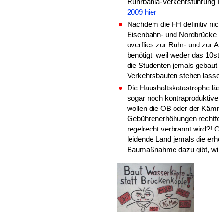
Ruhrbania-Verkehrsführung I
2009 hier
Nachdem die FH definitiv nic
Eisenbahn- und Nordbrücke 
overflies zur Ruhr- und zur A
benötigt, weil weder das 10
die Studenten jemals gebaut
Verkehrsbauten stehen lass
Die Haushaltskatastrophe läs
sogar noch kontraproduktive
wollen die OB oder der Käm
Gebührenerhöhungen rechtfer
regelrecht verbrannt wird?! 
leidende Land jemals die erho
Baumaßnahme dazu gibt, wir