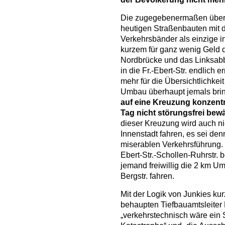
Die zugegebenermaßen überd
heutigen Straßenbauten mit 
Verkehrsbänder als einzige i
kurzem für ganz wenig Geld 
Nordbrücke und das Linksabb
in die Fr.-Ebert-Str. endlich 
mehr für die Übersichtlichkei
Umbau überhaupt jemals bri
auf eine Kreuzung konzentri
Tag nicht störungsfrei bewä
dieser Kreuzung wird auch n
Innenstadt fahren, es sei den
miserablen Verkehrsführung.
Ebert-Str.-Schollen-Ruhrstr. 
jemand freiwillig die 2 km 
Bergstr. fahren.
Mit der Logik von Junkies ku
behaupten Tiefbauamtsleiter 
„verkehrstechnisch wäre ein