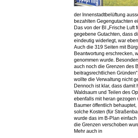
der Innenstadtbelüftung auss
bezahlten Gegengutachten ei
Das von der BI „Frische Luft f
gegebene Gutachten, dass di
eindeutig widerlegt, war ebe
Auch die 319 Seiten mit Bür
Beantwortung erschrecken, we
genommen wurde. Besonders 
auch noch die Grenzen des B
beitragsrechtlichen Gründen“
wollte die Verwaltung nicht 
Dennoch ist klar, dass damit 
Waldsaum und Teilen des Op
ebenfalls mit heran gezogen 
Baumer öffentlich behauptet,
solche Kosten (für Straßenb
wurde das im B-Plan einfach
die Grenzen verschoben wurd
Mehr auch in