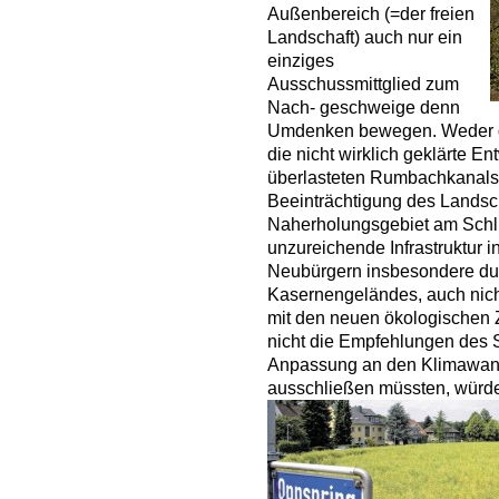
Außenbereich (=der freien
Landschaft) auch nur ein
einziges
Ausschussmittglied zum
Nach- geschweige denn
Umdenken bewegen. Weder di
die nicht wirklich geklärte 
überlasteten Rumbachkanals,
Beeinträchtigung des Landsch
Naherholungsgebiet am Schli
unzureichende Infrastruktur 
Neubürgern insbesondere du
Kasernengeländes, auch nic
mit den neuen ökologischen 
nicht die Empfehlungen des
Anpassung an den Klimawand
ausschließen müssten, würd