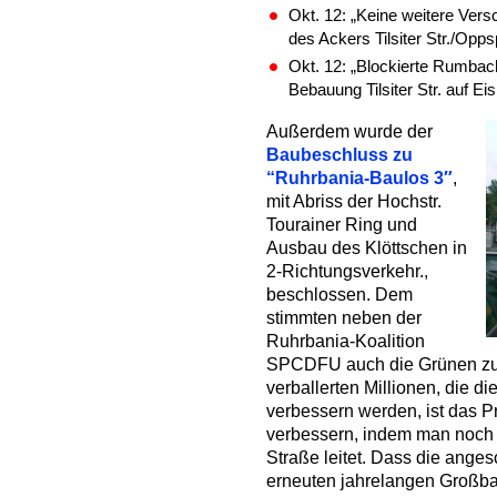
Okt. 12: „Keine weitere Ver
des Ackers Tilsiter Str./Opp
Okt. 12: „Blockierte Rumba
Bebauung Tilsiter Str. auf Ei
Außerdem
wurde der
Baubeschluss zu
“Ruhrbania-Baulos 3
″
,
mit Abriss der Hochstr.
Tourainer Ring und
Ausbau des Klöttschen in
2-Richtungsverkehr.,
beschlossen. Dem
stimmten neben der
Ruhrbania-Koalition
SPCDFU auch die Grünen zu
verballerten Millionen, die d
verbessern werden, ist das P
verbessern, indem man noch 
Straße leitet. Dass die anges
erneuten jahrelangen Großbau