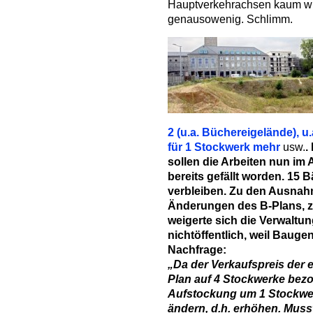
Hauptverkehrachsen kaum wir
genausowenig. Schlimm.
2 (u.a. Büchereigelände),
für 1 Stockwerk mehr
usw.
.
sollen die Arbeiten nun im 
bereits gefällt worden. 15 
verbleiben. Zu den Ausn
Änderungen des B-Plans, z.
weigerte sich die Verwaltu
nichtöffentlich, weil Baug
Nachfrage:
„Da der Verkaufspreis der e
Plan auf 4 Stockwerke bezo
Aufstockung um 1 Stockwe
ändern, d.h. erhöhen. Mus