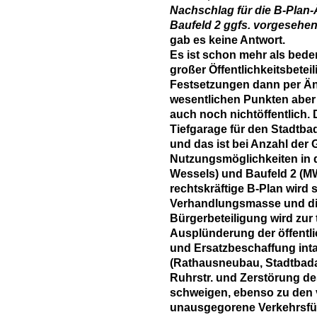
Nachschlag für die B-Plan-
Baufeld 2 ggfs. vorgesehe
gab es keine Antwort.
Es ist schon mehr als beden
großer Öffentlichkeitsbetei
Festsetzungen dann per Än
wesentlichen Punkten aber
auch noch nichtöffentlich. 
Tiefgarage für den Stadt
und das ist bei Anzahl der
Nutzungsmöglichkeiten in 
Wessels) und Baufeld 2 (MW
rechtskräftige B-Plan wird s
Verhandlungsmasse und die
Bürgerbeteiligung wird zur 
Ausplünderung der öffentli
und Ersatzbeschaffung intak
(Rathausneubau, Stadtbad
Ruhrstr. und Zerstörung d
schweigen, ebenso zu den vi
unausgegorene Verkehrsführ