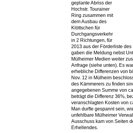
geplante Abriss der
Hochstr. Tourainer
Ring zusammen mit
dem Ausbau des
Klöttschen für
Durchgangsverkehr
in 2 Richtungen, für
2013 aus der Förderliste des
gaben die Meldung nebst Unt
Mülheimer Medien weiter zu
Anfrage (siehe unten). Es war
erhebliche Differenzen von bi
Nov. 12 in Mülheim beschloss
des Kämmerers zu finden sind
angegebenen Summe von ca. 1
beträgt die Differenz 36%, 
veranschlagten Kosten von ca
Man durfte gespannt sein, w
unfehlbare Mülheimer Verwal
Ausschuss kam von Seiten de
Erhellendes.