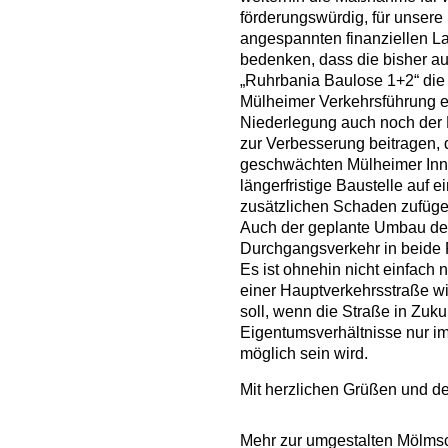
förderungswürdig, für unsere
angespannten finanziellen L
bedenken, dass die bisher a
„Ruhrbania Baulose 1+2“ die 
Mülheimer Verkehrsführung e
Niederlegung auch noch der 
zur Verbesserung beitragen, d
geschwächten Mülheimer Inne
längerfristige Baustelle auf 
zusätzlichen Schaden zufüge
Auch der geplante Umbau der
Durchgangsverkehr in beide 
Es ist ohnehin nicht einfach
einer Hauptverkehrsstraße wi
soll, wenn die Straße in Zuk
Eigentumsverhältnisse nur im
möglich sein wird.
Mit herzlichen Grüßen und de
Mehr zur umgestalten Mölmsc