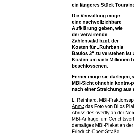
ein längeres Stück Touraine
Die Verwaltung möge
eine nachvollziehbare
Aufklärung geben, wie
der verwirrende
Zahlensalat bzgl. der
Kosten für „Ruhrbania
Baulos 3“ zu verstehen ist
Kosten um viele Millionen h
beschlossenen.
Ferner möge sie darlegen, w
MBI-Sicht ohnehin kontra-p
nach einer Streichung aus d
L. Reinhard, MBI-Fraktionssp
Anm.:
das Foto von Bilos Pla
Abriss des overfly an der Nord
MBI-Anfrage, um Gerichtsverf
damaliges MBI-Plakat an der
Friedrich-Ebert-Straße