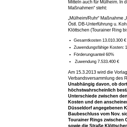
Mitteln auch für Mülheim. In 
Maßnahmen“ steht:
„Mülheim/Ruhr“ Maßnahme „U
Östl. DB-Unterführung u. Koh
Klöttschen (Tourainer Ring bi
Gesamtkosten 13.010.300 €
Zuwendungsfähige Kosten: 1
Förderungsanteil 60%
Zuwendung 7.533.400 €
Am 15.3.2013 wird die Vorlage
Verbandsversammlung des R
Unabhängig davon, ob dort
höchstwahrscheinlich bestä
Unterschiede zwischen de
Kosten und den anscheinen
Düsseldorf angegebenen K
Baubeschluss vom Nov. sic
Tourainer Rings zwischen C
sowie die Straße Klöttsche