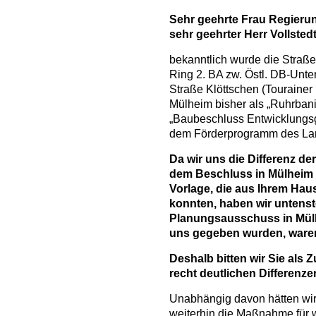
Sehr geehrte Frau Regierun
sehr geehrter Herr Vollsted
bekanntlich wurde die Str
Ring 2. BA zw. Östl. DB-Unte
Straße Klöttschen (Tourainer 
Mülheim bisher als „Ruhrbani
„Baubeschluss Entwicklungsge
dem Förderprogramm des Lan
Da wir uns die Differenz 
dem Beschluss in Mülheim
Vorlage, die aus Ihrem Hau
konnten, haben wir untens
Planungsausschuss in Mülhe
uns gegeben wurden, waren
Deshalb bitten wir Sie als
recht deutlichen Differenze
Unabhängig davon hätten wir
weiterhin die Maßnahme für w