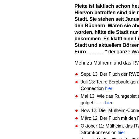
Pleite ist faktisch schon he
Hiervon betroffen sind die 
Stadt. Sie stehen seit Janua
den Büchern. Wären sie ab
worden, hätte die Stadt nur
bekommen. Es klafft eine 
Stadt und aktuellem Börsen
Euro. ……… “
der ganze WA
Mehr zu Mülheim und das 
Sept. 13: Der Fluch der RWE-
Juli 13: Teure Bergbaufolge
Connection
hier
Mai 13: Wie das Ruhrgebiet 
gutgeht …..
hier
Nov. 12: Die “Mülheim-Conn
März 12: Der Fluch mit den
Oktober 11: Mülheim, das RW
Stromkonzession
hier