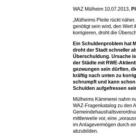
WAZ Mülheim 10.07.2013,
Pl
„Mülheims Pleite rückt näher
genötigt sein wird, den Wert
korrigieren, droht die Übers
Ein Schuldenproblem hat M
droht der Stadt schneller a
Überschuldung. Ursache i
der Städte mit RWE-Aktien
gezwungen sein dürften, die
kräftig nach unten zu korri
schrumpft und kann schon
Schulden aufgefressen sei
Mülheims Kämmerei nahm nun
WAZ-Fragenkatalog zu den 
Gemeindehaushaltsverordnu
mittlerweile vor, eine „vorau
im Anlagevermögen durch eine
abzubilden.