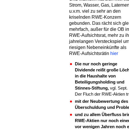
Strom, Wasser, Gas, Laterne
u.v.m. viel zu sehr an den
kriselnden RWE-Konzern
gebunden. Das rächt sich gle
mehrfach, außer für die OB i
RWE-Aufsichtsrat, mehr zu i
jahrelangen Versteckspiel um
riesigen Nebeneinkünfte als
RWE-Aufsichtsrätin
hier
Die nur noch geringe
Dividende reißt große Löc
in die Haushalte von
Beteiligungsholding und
Stinnes-Stiftung,
vgl. Sept.
Der Fluch der RWE-Aktien tr
mit der Neubewertung des
Überschuldung und Proble
und zu allem Überfluss bri
RWE-Aktien nur noch einen
vor wenigen Jahren noch e