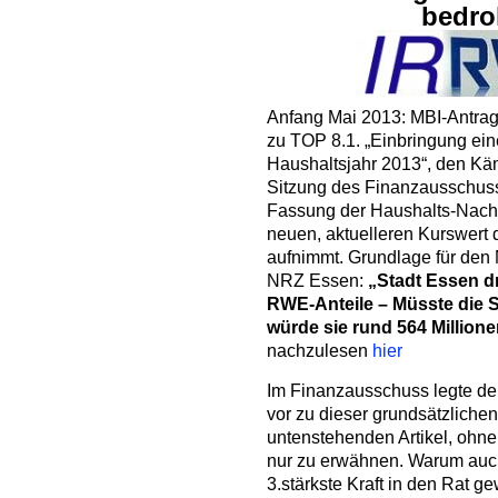
bedro
Anfang Mai 2013: MBI-Antrag
zu TOP 8.1. „Einbringung ein
Haushaltsjahr 2013“, den Käm
Sitzung des Finanzausschuss 
Fassung der Haushalts-Nacht
neuen, aktuelleren Kurswert 
aufnimmt. Grundlage für den M
NRZ Essen:
„Stadt Essen d
RWE-Anteile – Müsste die S
würde sie rund 564 Millione
nachzulesen
hier
Im Finanzausschuss legte de
vor zu dieser grundsätzlich
untenstehenden Artikel, ohne
nur zu erwähnen. Warum auch
3.stärkste Kraft in den Rat g