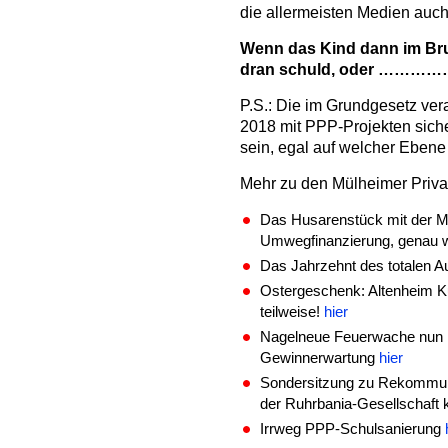
die allermeisten Medien auch 
Wenn das Kind dann im Brun
dran schuld, oder ………
P.S.: Die im Grundgesetz ve
2018 mit PPP-Projekten sich
sein, egal auf welcher Ebene
Mehr zu den Mülheimer Privat
Das Husarenstück mit der 
Umwegfinanzierung, genau w
Das Jahrzehnt des totalen A
Ostergeschenk: Altenheim Ku
teilweise!
hier
Nagelneue Feuerwache nun Fi
Gewinnerwartung
hier
Sondersitzung zu Rekommuna
der Ruhrbania-Gesellschaft 
Irrweg PPP-Schulsanierung