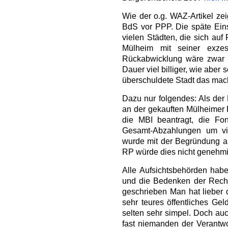
Wie der o.g. WAZ-Artikel zei
BdS vor PPP. Die späte Einsic
vielen Städten, die sich auf
Mülheim mit seiner exzess
Rückabwicklung wäre zwar s
Dauer viel billiger, wie aber 
überschuldete Stadt das ma
Dazu nur folgendes: Als der
an der gekauften Mülheimer 
die MBI beantragt, die Fo
Gesamt-Abzahlungen um vie
wurde mit der Begründung ab
RP würde dies nicht genehm
Alle Aufsichtsbehörden ha
und die Bedenken der Rech
geschrieben Man hat lieber d
sehr teures öffentliches Gel
selten sehr simpel. Doch auc
fast niemanden der Verantwo