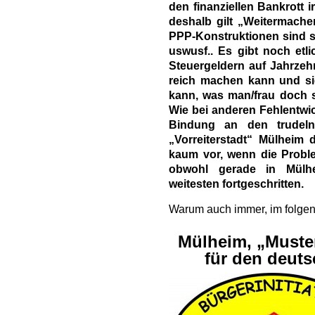
den finanziellen Bankrott 
deshalb gilt „Weitermach
PPP-Konstruktionen sind sc
uswusf.. Es gibt noch etl
Steuergeldern auf Jahrzeh
reich machen kann und sic
kann, was man/frau doch s
Wie bei anderen Fehlentwic
Bindung an den trudel
„Vorreiterstadt“ Mülheim 
kaum vor, wenn die Probl
obwohl gerade in Mülh
weitesten fortgeschritten.
Warum auch immer, im folgen
Mülheim, „Muster
für den deut