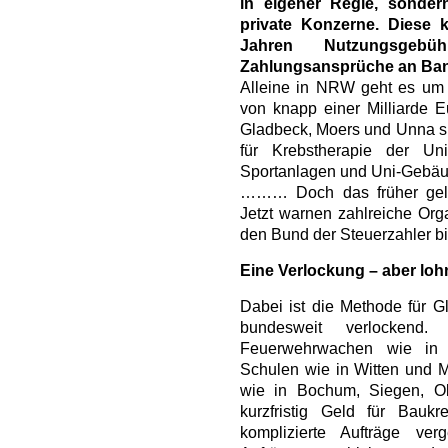
in eigener Regie, sonde
private Konzerne. Diese 
Jahren Nutzungsgeb
Zahlungsansprüche an Ban
Alleine in NRW geht es um
von knapp einer Milliarde 
Gladbeck, Moers und Unna s
für Krebstherapie der U
Sportanlagen und Uni-Gebäu
……… Doch das früher gelo
Jetzt warnen zahlreiche Org
den Bund der Steuerzahler b
Eine Verlockung – aber loh
Dabei ist die Methode für G
bundesweit verlocken
Feuerwehrwachen wie in 
Schulen wie in Witten und 
wie in Bochum, Siegen, O
kurzfristig Geld für Baukr
komplizierte Aufträge ve