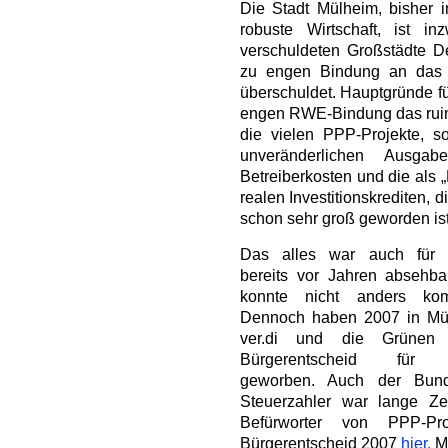
Die Stadt Mülheim, bisher i
robuste Wirtschaft, ist 
verschuldeten Großstädte D
zu engen Bindung an das 
überschuldet. Hauptgründe fü
engen RWE-Bindung das ruin
die vielen PPP-Projekte, 
unveränderlichen Ausgab
Betreiberkosten und die als 
realen Investitionskrediten, 
schon sehr groß geworden ist
Das alles war auch für 
bereits vor Jahren absehba
konnte nicht anders ko
Dennoch haben 2007 in Mü
ver.di und die Grünen
Bürgerentscheid für 
geworben. Auch der Bun
Steuerzahler war lange Zei
Befürworter von PPP-P
Bürgerentscheid 2007
hier.
Me