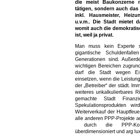
die meist Baukonzerne 
tätigen, sondern auch das 
inkl. Hausmeister, Heiz
u.v.m.. Die Stadt mietet 
womit auch die demokratis
ist, weil ja privat.
Man muss kein Experte s
gigantische Schuldenfal
Generationen sind. Außerd
wichtigen Bereichen zugrund
darf die Stadt wegen Ein
einsetzen, wenn die Leistung
der „Betreiber“ der städt. Im
weiteres unkalkulierbares Ri
gemachte Stadt Finanz
Spekulationsprodukten wird
Weiterverkauf der Hauptfeue
alle anderen PPP-Projekte au
durch die PPP-Konstru
überdimensioniert und arg lu