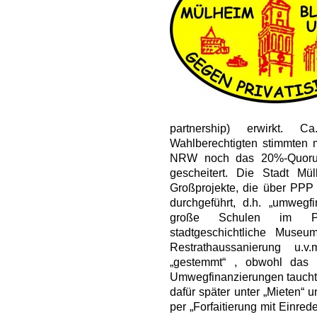
partnership) erwirkt. 
Wahlberechtigten stimmten 
NRW noch das 20%-Quorum 
gescheitert. Die Stadt Mü
Großprojekte, die über PPP
durchgeführt, d.h. „umwegf
große Schulen im P
stadtgeschichtliche Museu
Restrathaussanierung u.
„gestemmt“ , obwohl das 
Umwegfinanzierungen tauchten
dafür später unter „Mieten“ 
per „Forfaitierung mit Einred