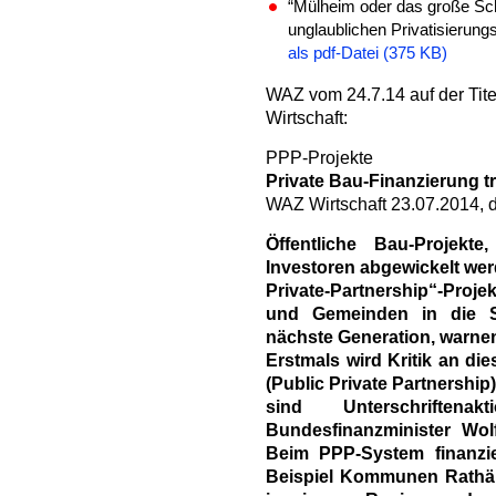
“Mülheim oder das große S
unglaublichen Privatisierun
als pdf-Datei (375 KB)
WAZ vom 24.7.14 auf der Titel
Wirtschaft:
PPP-Projekte
Private Bau-Finanzierung tr
WAZ Wirtschaft 23.07.2014, d
Öffentliche Bau-Projekt
Investoren abgewickelt werde
Private-Partnership“-Proj
und Gemeinden in die Sc
nächste Generation, warne
Erstmals wird Kritik an d
(Public Private Partnership)
sind Unterschriften
Bundesfinanzminister Wo
Beim PPP-System finanzi
Beispiel Kommunen Rathäu