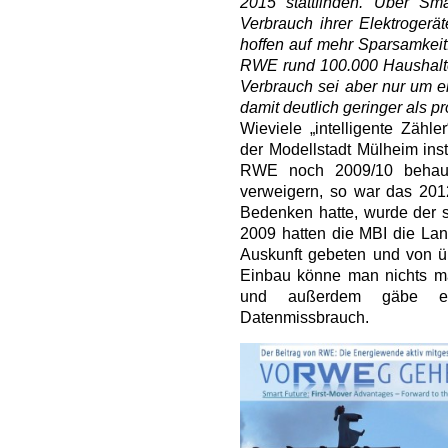
2015 stattfinden. Über S
Verbrauch ihrer Elektrogerät
hoffen auf mehr Sparsamkeit.
RWE rund 100.000 Haushalte 
Verbrauch sei aber nur um e
damit deutlich geringer als p
Wieviele „intelligente Zähle
der Modellstadt Mülheim insta
RWE noch 2009/10 behaup
verweigern, so war das 201
Bedenken hatte, wurde der sm
2009 hatten die MBI die La
Auskunft gebeten und von ü
Einbau könne man nichts m
und außerdem gäbe es
Datenmissbrauch.