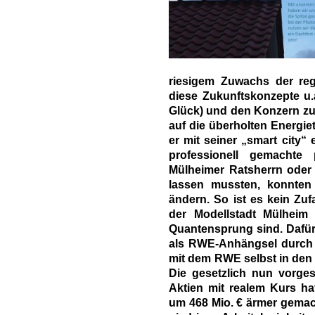
riesigem Zuwachs der re
diese Zukunftskonzepte u.
Glück) und den Konzern zum
auf die überholten Energie
er mit seiner „smart city“ e
professionell gemachte 
Mülheimer Ratsherrn oder
lassen mussten, konnten 
ändern. So ist es kein Zuf
der Modellstadt Mülheim
Quantensprung sind. Dafür 
als RWE-Anhängsel durch 
mit dem RWE selbst in den
Die gesetzlich nun vorg
Aktien mit realem Kurs ha
um 468 Mio. € ärmer gemach