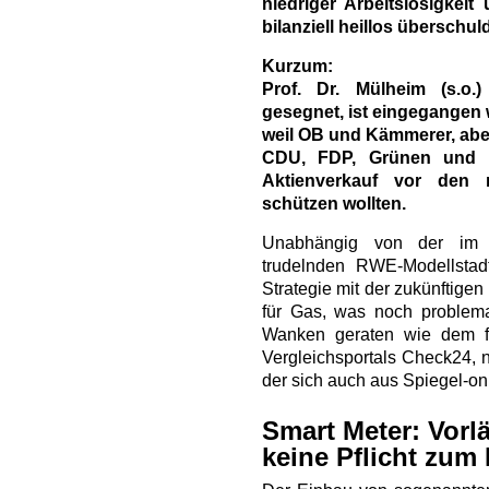
niedriger Arbeitslosigkeit
bilanziell heillos überschuld
Kurzum:
Prof. Dr. Mülheim (s.o.
gesegnet, ist eingegangen w
weil OB und Kämmerer, abe
CDU, FDP, Grünen und L
Aktienverkauf vor den 
schützen wollten.
Unabhängig von der im 
trudelnden RWE-Modellstad
Strategie mit der zukünftigen
für Gas, was noch problemat
Wanken geraten wie dem f
Vergleichsportals Check24,
der sich auch aus Spiegel-onl
Smart Meter: Vorl
keine Pflicht zum