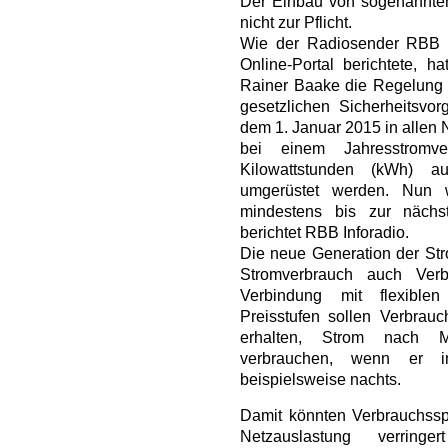
Der Einbau von sogenannten
nicht zur Pflicht.
Wie der Radiosender RBB I
Online-Portal berichtete, ha
Rainer Baake die Regelung v
gesetzlichen Sicherheitsvor
dem 1. Januar 2015 in allen
bei einem Jahresstromv
Kilowattstunden (kWh) au
umgerüstet werden. Nun wi
mindestens bis zur nächs
berichtet RBB Inforadio.
Die neue Generation der Str
Stromverbrauch auch Verb
Verbindung mit flexiblen
Preisstufen sollen Verbrau
erhalten, Strom nach M
verbrauchen, wenn er i
beispielsweise nachts.
Damit könnten Verbrauchssp
Netzauslastung verri