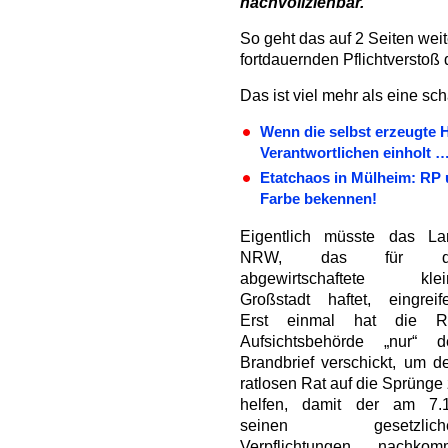
nachvollziehbar.“
So geht das auf 2 Seiten weit
fortdauernden Pflichtverstoß
Das ist viel mehr als eine sch
Wenn die selbst erzeugte 
Verantwortlichen einholt …
Etatchaos in Mülheim: RP
Farbe bekennen!
Eigentlich müsste das La
NRW, das für d
abgewirtschaftete klei
Großstadt haftet, eingreif
Erst einmal hat die R
Aufsichtsbehörde „nur“ d
Brandbrief verschickt, um 
ratlosen Rat auf die Sprünge
helfen, damit der am 7.1
seinen gesetzlich
Verpflichtungen nachkomm