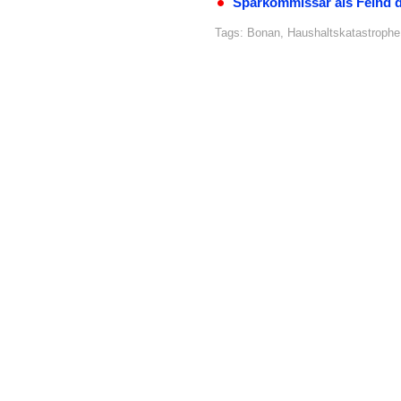
Sparkommissar als Feind 
Tags:
Bonan
,
Haushaltskatastrophe