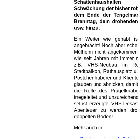
Schattenhaushalten 
Schwächung der bisher rob
dem Ende der Tengelman
Brenntag, dem drohenden
usw. hinzu.
Ein Weiter wie gehabt is
angebracht! Noch aber schei
Mülheim nicht angekommen 
wie seit Jahren mit immer n
z.B. VHS-Neubau im Ruhr
Stadtbalkon, Rathausplatz u.v
Pöstchenhuberei und Kliente
glauben und abnicken, damit 
die Rolle des Prügelknab
irregeleitet und unzureichen
selbst erzeugte VHS-Desast
Abenteuer zu werden dro
doppelten Boden!
Mehr auch in