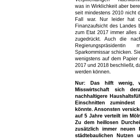
was in Wirklichkeit aber bere
seit mindestens 2010 nicht 
Fall war. Nur leider hat d
Finanzaufsicht des Landes 
zum Etat 2017 immer alles 
zugedrückt. Auch die na
Regierungspräsidentin
Sparkommissar schicken. Sie
wenigstens auf dem Papier 
2017 und 2018 beschließt, da
werden können.
Nur: Das hilft wenig, w
Misswirtschaft sich der
nachhaltigere Haushaltsfü
Einschnitten zumindest m
könnte. Ansonsten versick
auf 5 Jahre verteilt im M
Zu dem heillosen Durchei
zusätzlich immer neuen P
städtebaulichen Nutzen 