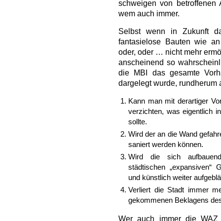
schweigen von betroffenen
wem auch immer.
Selbst wenn in Zukunft da
fantasielose Bauten wie an 
oder, oder … nicht mehr ermö
anscheinend so wahrscheinlic
die MBI das gesamte Vorh
dargelegt wurde, rundherum 
Kann man mit derartiger Vo
verzichten, was eigentlich i
sollte.
Wird der an die Wand gefahre
saniert werden können.
Wird die sich aufbauend
städtischen „expansiven“ G
und künstlich weiter aufgeblä
Verliert die Stadt immer 
gekommenen Beklagens des 
Wer auch immer die WAZ i