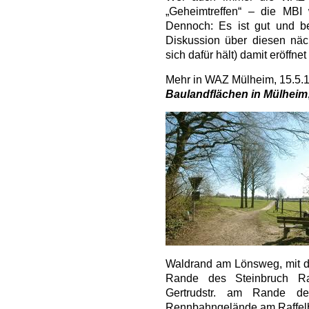
„Geheimtreffen“ – die MBI
Dennoch: Es ist gut und be
Diskussion über diesen näch
sich dafür hält) damit eröffne
Mehr in WAZ Mülheim, 15.5.
Baulandflächen in Mülheim
Waldrand am Lönsweg, mit de
Rande des Steinbruch Ra
Gertrudstr. am Rande d
Rennbahngelände am Raffelb