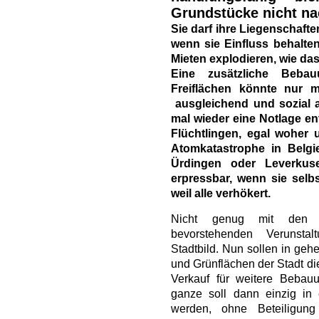
Grundstücke nicht na
Sie darf ihre Liegenschaft
wenn sie Einfluss behalte
Mieten explodieren, wie das z
Eine zusätzliche Bebau
Freiflächen könnte nur 
ausgleichend und sozial 
mal wieder eine Notlage ent
Flüchtlingen, egal woher
Atomkatastrophe in Belg
Ürdingen oder Leverkuse
erpressbar, wenn sie selb
weil alle verhökert.
Nicht genug mit den b
bevorstehenden Verunsta
Stadtbild. Nun sollen in ge
und Grünflächen der Stadt di
Verkauf für weitere Bebau
ganze soll dann einzig in
werden, ohne Beteiligun