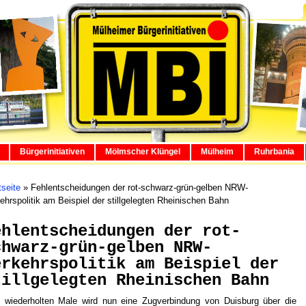
Bürgerinitiativen
Mölmscher Klüngel
Mülheim
Ruhrbania
tseite
»
Fehlentscheidungen der rot-schwarz-grün-gelben NRW-
ehrspolitik am Beispiel der stillgelegten Rheinischen Bahn
ehlentscheidungen der rot-
chwarz-grün-gelben NRW-
erkehrspolitik am Beispiel der
tillgelegten Rheinischen Bahn
wiederholten Male wird nun eine Zugverbindung von Duisburg über die