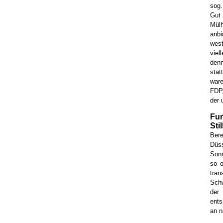
sog.
Gut 
Mülh
anb
west
viel
denn
stat
war
FDP,
der 
Fun
Sti
Ber
Düs
Sonn
so o
tran
Schw
der 
ents
an n