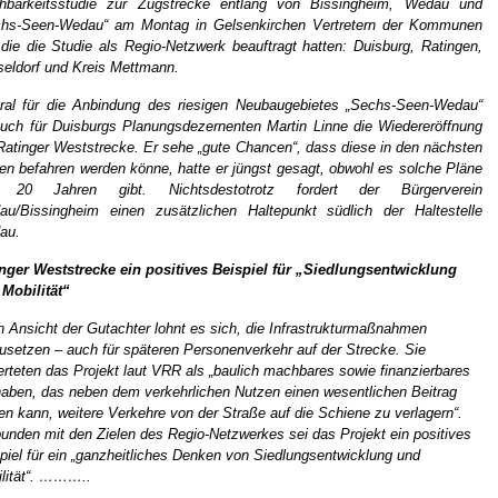
hbarkeitsstudie zur Zugstrecke entlang von Bissingheim, Wedau und
chs-Seen-Wedau“ am Montag in Gelsenkirchen Vertretern der Kommunen
 die die Studie als Regio-Netzwerk beauftragt hatten: Duisburg, Ratingen,
eldorf und Kreis Mettmann.
ral für die Anbindung des riesigen Neubaugebietes „Sechs-Seen-Wedau“
auch für Duisburgs Planungsdezernenten Martin Linne die Wiedereröffnung
Ratinger Weststrecke. Er sehe „gute Chancen“, dass diese in den nächsten
en befahren werden könne, hatte er jüngst gesagt, obwohl es solche Pläne
t 20 Jahren gibt. Nichtsdestotrotz fordert der Bürgerverein
u/Bissingheim einen zusätzlichen Haltepunkt südlich der Haltestelle
au.
nger Weststrecke ein positives Beispiel für „Siedlungsentwicklung
Mobilität“
 Ansicht der Gutachter lohnt es sich, die Infrastrukturmaßnahmen
setzen – auch für späteren Personenverkehr auf der Strecke. Sie
rteten das Projekt laut VRR als „baulich machbares sowie finanzierbares
aben, das neben dem verkehrlichen Nutzen einen wesentlichen Beitrag
ten kann, weitere Verkehre von der Straße auf die Schiene zu verlagern“.
unden mit den Zielen des Regio-Netzwerkes sei das Projekt ein positives
piel für ein „ganzheitliches Denken von Siedlungsentwicklung und
lität“. ………..