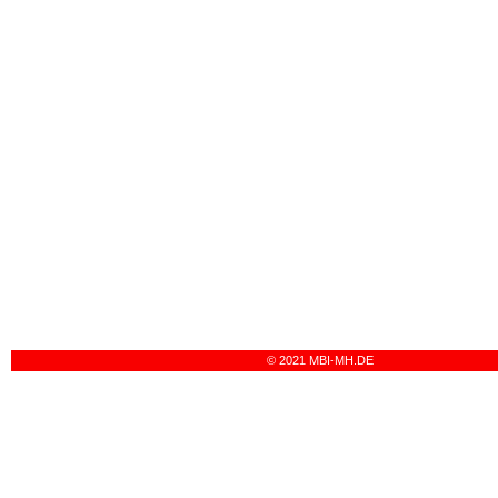
© 2021 MBI-MH.DE