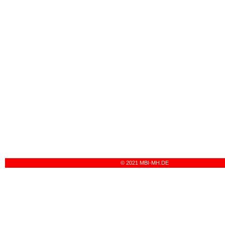
© 2021 MBI-MH.DE