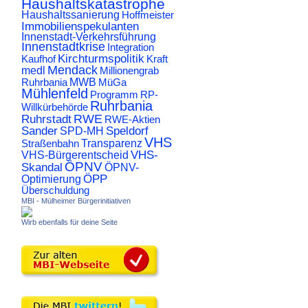
Haushaltskatastrophe
Haushaltssanierung
Hoffmeister
Immobilienspekulanten
Innenstadt-Verkehrsführung
Innenstadtkrise
Integration
Kirchturmspolitik
Kaufhof
Kraft
Mendack
medl
Millionengrab
Ruhrbania
MWB
MüGa
Mühlenfeld
Programm
RP-
Ruhrbania
Willkürbehörde
RWE
Ruhrstadt
RWE-Aktien
Sander
Speldorf
SPD-MH
VHS
Transparenz
Straßenbahn
VHS-
VHS-Bürgerentscheid
ÖPNV
Skandal
ÖPNV-
ÖPP
Optimierung
Überschuldung
MBI - Mülheimer Bürgerinitiativen
Wirb ebenfalls für deine Seite