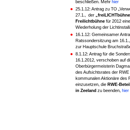
beschließen. Mehr
hier
25.1.12: Antrag zu TO „Verw
27.1., der
„freiLICHTbühne“
Freilichtbühne
für 2012 ein
Wiederholung der Lichtinstall
16.1.12: Gemeinsamer Antra
Ratssondersitzung am 16.1.
zur Hauptschule Bruchstraß
8.1.12: Antrag für die Sond
16.1.2012, verschoben auf di
Oberbürgermeisterin Dagmar 
des Aufsichtsrates der RWE
kommunalen Aktionäre des RW
einzusetzen, die
RWE-Beteil
in Zeeland
zu beenden,
hier