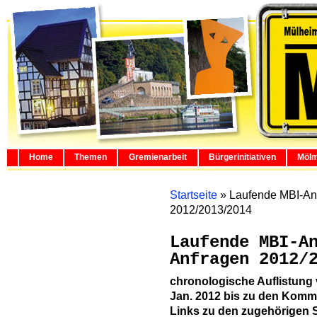
Home
Themen
Gremienarbeit
Bürgerinitiativen
Mölm
Startseite
»
Laufende MBI-An
2012/2013/2014
Laufende MBI-A
Anfragen 2012/
chronologische Auflistung
Jan. 2012 bis zu den Kommu
Links zu den zugehörigen 