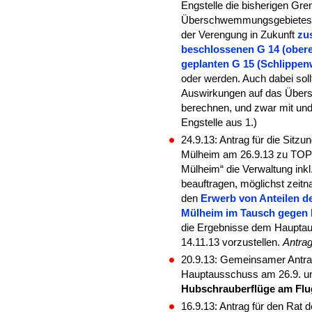
Engstelle die bisherigen Gr
Überschwemmungsgebietes ve
der Verengung in Zukunft
zu
beschlossenen G 14 (obere
geplanten G 15 (Schlippe
oder werden. Auch dabei soll
Auswirkungen auf das Übers
berechnen, und zwar mit und
Engstelle aus 1.)
24.9.13: Antrag für die Sit
Mülheim am 26.9.13 zu TOP 6
Mülheim“ die Verwaltung ink
beauftragen, möglichst zei
den
Erwerb von Anteilen 
Mülheim im Tausch gegen
die Ergebnisse dem Hauptau
14.11.13 vorzustellen.
Antra
20.9.13: Gemeinsamer Antra
Hauptausschuss am 26.9. un
Hubschrauberflüge am Flu
16.9.13: Antrag für den Rat 