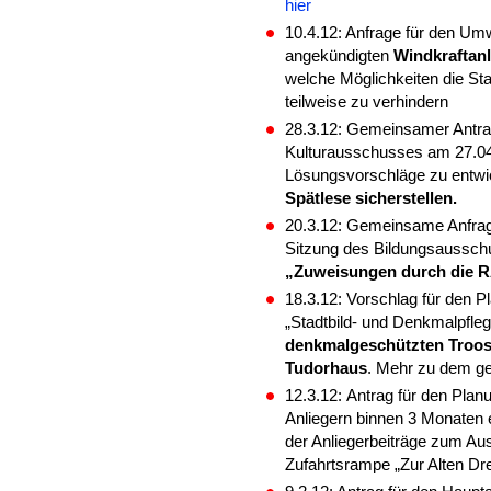
hier
10.4.12: Anfrage für den U
angekündigten
Windkraftan
welche Möglichkeiten die Stad
teilweise zu verhindern
28.3.12: Gemeinsamer Antrag 
Kulturausschusses am 27.04.
Lösungsvorschläge zu entwic
Spätlese sicherstellen.
20.3.12: Gemeinsame Anfra
Sitzung des Bildungsaussch
„Zuweisungen durch die R
18.3.12:
Vorschlag für den 
„Stadtbild- und Denkmalpfleg
denkmalgeschützten Troos
Tudorhaus
. Mehr zu dem g
12.3.12:
Antrag für den Plan
Anliegern binnen 3 Monaten
der
Anliegerbeiträge zum Au
Zufahrtsrampe „Zur Alten D