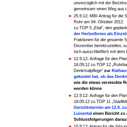
unverzüglich mit der Bezirk
gemeinsam einen Weg aus d
25.9.12: MBI-Antrag für die 
Ruhr am 04. Oktober 2012
zu TOP 5 „Etat“, den geplan
der Herbstferien als Einze
Fraktionen für die gesamte S
Dezember bereitzustellen, s
sich ausschließlich mit dem
12.9.12:
Anfrage für den Pl
18.09.12 zu TOP 12 „Ruhrbani
Denkmalpflege“
zur
Rathaus
gekostet hat, ob das Denk
wie die etwas versteckte 
werden könne
12.9.12:
Anfrage für den Pl
18.09.12 zu TOP 11 „Stadtbi
Gerichtstermin am 12.9. 
Luisental
einen Bericht zu
Schlussfolgerungen daraus
10.9.12: Antrag für die Sit