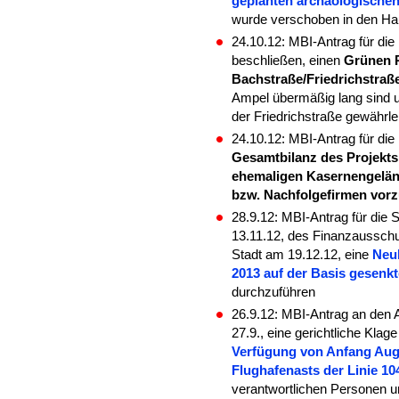
geplanten archäologische
wurde verschoben in den Ha
24.10.12: MBI-Antrag für die
beschließen, einen
Grünen P
Bachstraße/Friedrichstraße
Ampel übermäßig lang sind u
der Friedrichstraße gewährleis
24.10.12: MBI-Antrag für di
Gesamtbilanz des Projekt
ehemaligen Kasernengelän
bzw. Nachfolgefirmen vorz
28.9.12: MBI-Antrag für di
13.11.12, des Finanzaussch
Stadt am 19.12.12, eine
Neu
2013 auf der Basis gesenkt
durchzuführen
26.9.12: MBI-Antrag an den 
27.9., eine gerichtliche Kla
Verfügung von Anfang Aug
Flughafenasts der Linie 1
verantwortlichen Personen un