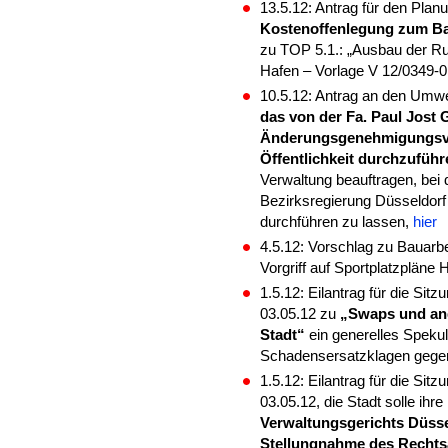
13.5.12: Antrag für den Pla
Kostenoffenlegung zum Ba
zu TOP 5.1.: „Ausbau der R
Hafen – Vorlage V 12/0349-0
10.5.12: Antrag an den Umw
das von der Fa. Paul Jost
Änderungsgenehmigungsver
Öffentlichkeit durchzufüh
Verwaltung beauftragen, be
Bezirksregierung Düsseldorf 
durchführen zu lassen,
hier
4.5.12: Vorschlag zu Bauarbe
Vorgriff auf Sportplatzpläne
1.5.12: Eilantrag für die Si
03.05.12 zu
„Swaps und and
Stadt“
ein generelles Spekul
Schadensersatzklagen gegen 
1.5.12: Eilantrag für die Si
03.05.12
, die Stadt solle ihre
Verwaltungsgerichts Düssel
Stellungnahme des Recht