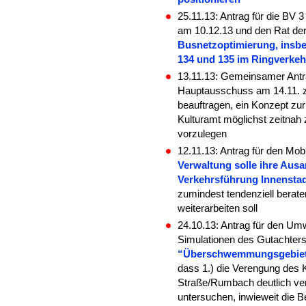
25.11.13: Antrag für die BV 
am 10.12.13 und den Rat der
Busnetzoptimierung, insbe
134 und 135 im Ringverke
13.11.13: Gemeinsamer Antr
Hauptausschuss am 14.11. z
beauftragen, ein Konzept zu
Kulturamt möglichst zeitnah
vorzulegen
12.11.13: Antrag für den Mo
Verwaltung solle ihre Ausa
Verkehrsführung Innenstad
zumindest tendenziell berat
weiterarbeiten soll
24.10.13: Antrag für den Um
Simulationen des Gutachte
“Überschwemmungsgebiet R
dass 1.) die Verengung des K
Straße/Rumbach deutlich verg
untersuchen, inwieweit die B