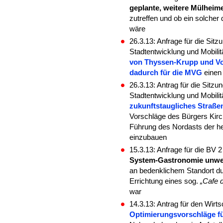
geplante, weitere Mülheim
zutreffen und ob ein solche
wäre
26.3.13: Anfrage für die Sit
Stadtentwicklung und Mobili
von Thyssen-Krupp und Vo
dadurch für die MVG
einen
26.3.13: Antrag für die Sitz
Stadtentwicklung und Mobilit
zukunftstaugliches Straß
Vorschläge des Bürgers Kirch
Führung des Nordasts der he
einzubauen
15.3.13: Anfrage für die BV
System-Gastronomie unweit 
an bedenklichem Standort du
Errichtung eines sog.
„Cafe d
war
14.3.13: Antrag für den Wir
Optimierungsvorschläge fü