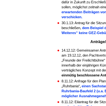
dafür in Zukunft zu Erschli
sollen, möglichst zeitnah ei
erwartenden Beiträgen von
verschicken.
30.1.13: Antrag für die Sit
beschließen,
dem Beispiel d
Weiteres“ keine GEZ-Gebü
Anträge
14.12.12: Gemeinsamer Antrag
am 19.12.12, den Pachtvertra
„Freunde der Freilichtbühne
innerhalb der einjährigen Kün
verträgliches Konzept mit de
einmütig beschlossene Ant
8.11.12: Anfrage für den P
„Ruhrbania“
,
einen Sachsta
Ruhrbania-Baufeld 2 (u.a. 
möglicher Ausnahmegeneh
8.11.12: Eilantrag für die 