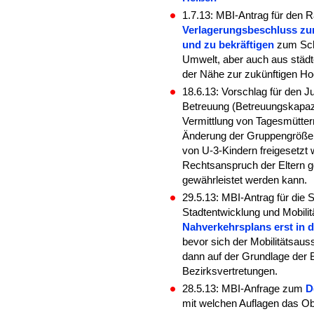
1.7.13: MBI-Antrag für den 
Verlagerungsbeschluss zum
und zu bekräftigen
zum Sch
Umwelt, aber auch aus städt
der Nähe zur zukünftigen H
18.6.13: Vorschlag für den 
Betreuung (Betreuungskapaz
Vermittlung von Tagesmüttern
Änderung der Gruppengröße 
von U-3-Kindern freigesetzt
Rechtsanspruch der Eltern gg
gewährleistet werden kann.
29.5.13: MBI-Antrag für die 
Stadtentwicklung und Mobili
Nahverkehrsplans erst in 
bevor sich der Mobilitätsaus
dann auf der Grundlage der
Bezirksvertretungen.
28.5.13: MBI-Anfrage zum
D
mit welchen Auflagen das Ob