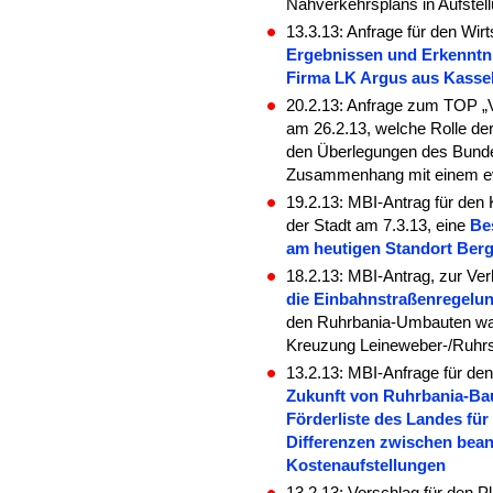
Nahverkehrsplans in Aufstel
13.3.13: Anfrage für den Wi
Ergebnissen und Erkenntni
Firma LK Argus aus Kasse
20.2.13: Anfrage zum TOP „
am 26.2.13, welche Rolle der
den Überlegungen des Bund
Zusammenhang mit einem evt
19.2.13: MBI-Antrag für den
der Stadt am 7.3.13, eine
Be
am heutigen Standort Berg
18.2.13: MBI-Antrag, zur Ver
die Einbahnstraßenregelun
den Ruhrbania-Umbauten war
Kreuzung Leineweber-/Ruhrst
13.2.13:
MBI-Anfrage für de
Zukunft von Ruhrbania-Bau
Förderliste des Landes für
Differenzen zwischen bea
Kostenaufstellungen