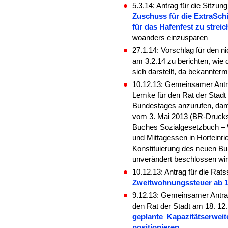
5.3.14: Antrag für die Sitz
Zuschuss für die ExtraSchi
für das Hafenfest zu streic
woanders einzusparen
27.1.14: Vorschlag für den n
am 3.2.14 zu berichten, wie
sich darstellt, da bekannter
10.12.13: Gemeinsamer Antr
Lemke für den Rat der Stadt
Bundestages anzurufen, dam
vom 3. Mai 2013 (BR-Drucks
Buches Sozialgesetzbuch – W
und Mittagessen in Horteinri
Konstituierung des neuen Bu
unverändert beschlossen wir
10.12.13: Antrag für die Rat
Zweitwohnungssteuer ab 1
9.12.13: Gemeinsamer Antra
den Rat der Stadt am 18. 12
geplante Kapazitätserweit
positionieren