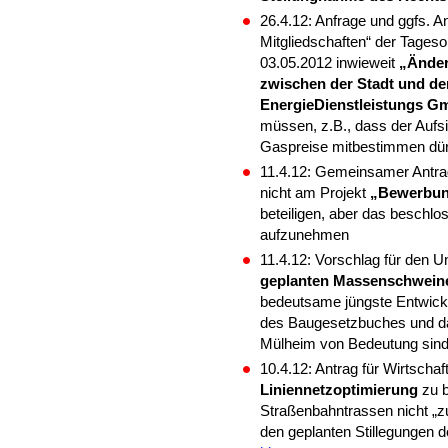
26.4.12: Anfrage und ggfs. A
Mitgliedschaften“ der Tages
03.05.2012 inwieweit
„Änder
zwischen der Stadt und de
EnergieDienstleistungs 
müssen, z.B., dass der Aufsi
Gaspreise mitbestimmen dürf
11.4.12: Gemeinsamer Antra
nicht am Projekt
„Bewerbun
beteiligen, aber das beschl
aufzunehmen
11.4.12: Vorschlag für den
geplanten Massenschwein
bedeutsame jüngste Entwick
des Baugesetzbuches und d
Mülheim von Bedeutung sind
10.4.12: Antrag für Wirtsch
Liniennetzoptimierung
zu b
Straßenbahntrassen nicht „
den geplanten Stillegungen d