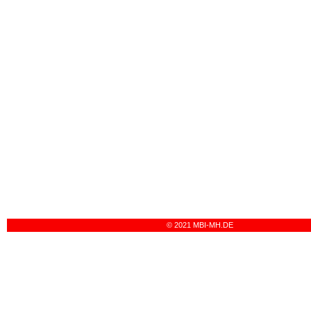
© 2021 MBI-MH.DE