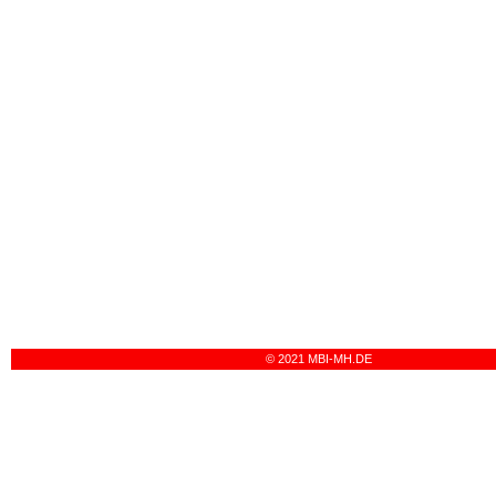
© 2021 MBI-MH.DE