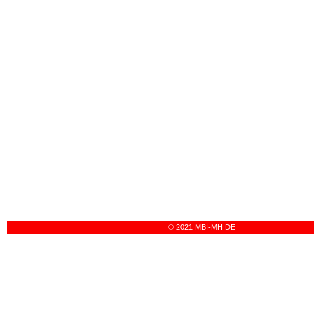
© 2021 MBI-MH.DE