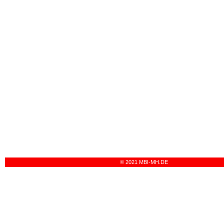
© 2021 MBI-MH.DE