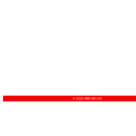
© 2021 MBI-MH.DE