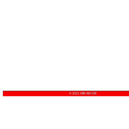
© 2021 MBI-MH.DE