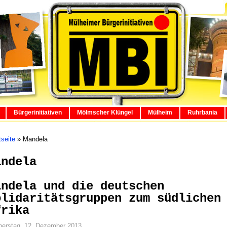
Bürgerinitiativen
Mölmscher Klüngel
Mülheim
Ruhrbania
tseite
»
Mandela
andela
andela und die deutschen
olidaritätsgruppen zum südlichen
frika
erstag, 12. Dezember 2013