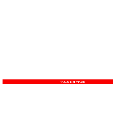
© 2021 MBI-MH.DE