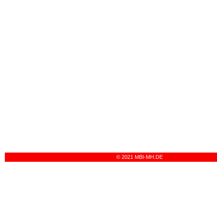
© 2021 MBI-MH.DE