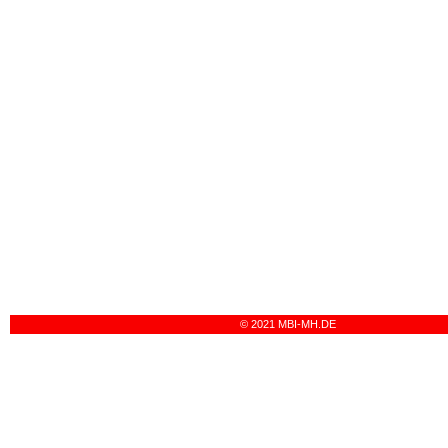
© 2021 MBI-MH.DE