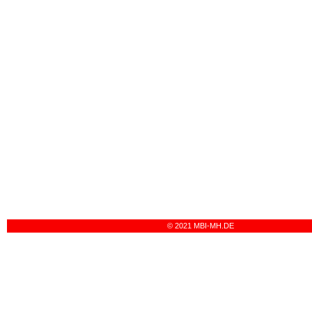
© 2021 MBI-MH.DE