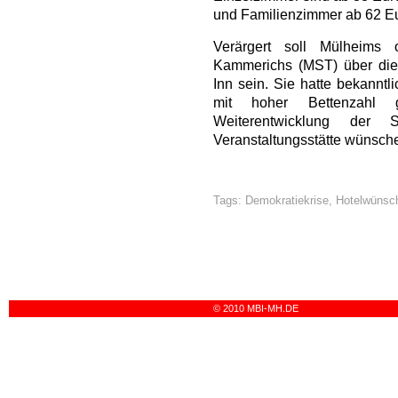
und Familienzimmer ab 62 Eu
Verärgert soll Mülheims o
Kammerichs (MST) über die
Inn sein. Sie hatte bekanntl
mit hoher Bettenzahl
Weiterentwicklung der 
Veranstaltungsstätte wünsch
Tags:
Demokratiekrise
,
Hotelwünsc
© 2010 MBI-MH.DE