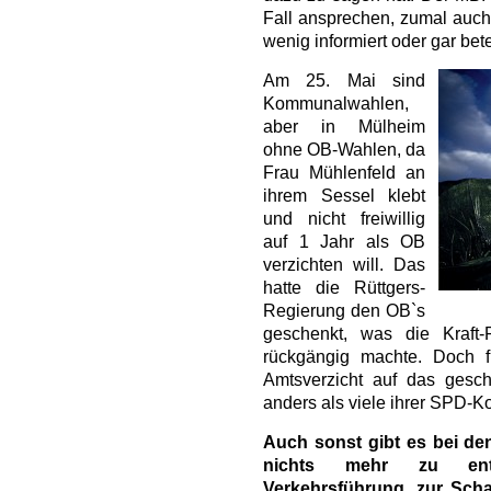
Fall ansprechen, zumal auch
wenig informiert oder gar bete
Am 25. Mai sind
Kommunalwahlen,
aber in Mülheim
ohne OB-Wahlen, da
Frau Mühlenfeld an
ihrem Sessel klebt
und nicht freiwillig
auf 1 Jahr als OB
verzichten will. Das
hatte die Rüttgers-
Regierung den OB`s
geschenkt, was die Kraft-
rückgängig machte. Doch f
Amtsverzicht auf das gesc
anders als viele ihrer SPD-Ko
Auch sonst gibt es bei de
nichts mehr zu ents
Verkehrsführung, zur Sch