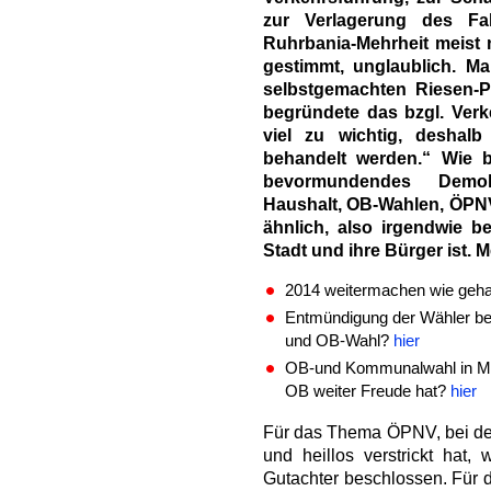
zur Verlagerung des Fa
Ruhrbania-Mehrheit meist
gestimmt, unglaublich. Ma
selbstgemachten Riesen-
begründete das bzgl. Ver
viel zu wichtig, deshal
behandelt werden.“ Wie b
bevormundendes Demok
Haushalt, OB-Wahlen, ÖPNV-
ähnlich, also irgendwie be
Stadt und ihre Bürger ist. M
2014 weitermachen wie geha
Entmündigung der Wähler bei
und OB-Wahl?
hier
OB-und Kommunalwahl in Mülh
OB weiter Freude hat?
hier
Für das Thema ÖPNV, bei de
und heillos verstrickt hat,
Gutachter beschlossen. Für