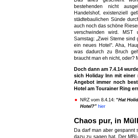
bestehenden nicht ausge
Handelshof, existenziell g
städtebaulichen Sünde durc
auch noch das schöne Ries
verschwinden wird. MST
Samstag: „Zwei Sterne sind 
ein neues Hotel“. Aha, Hau
was dadurch zu Bruch geh
braucht man eh nicht, oder? 
Doch dann am 7.4.14 wurde
sich Holiday Inn mit einer 
Angebot immer noch beste
Hotel am Tourainer Ring err
NRZ vom 8.4.14:
“Hat Holi
Hotel?”
hier
Chaos pur, in Mül
Da darf man aber gespannt s
dazu zu sagen hat. Der MBI-