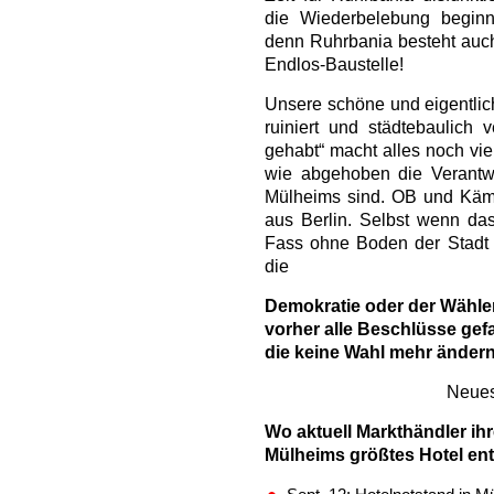
die Wiederbelebung beginn
denn Ruhrbania besteht auch
Endlos-Baustelle!
Unsere schöne und eigentlich
ruiniert und städtebaulich
gehabt“ macht alles noch vie
wie abgehoben die Verantwo
Mülheims sind. OB und Käm
aus Berlin. Selbst wenn da
Fass ohne Boden der Stadt 
die
Demokratie oder der Wählerw
vorher alle Beschlüsse gef
die keine Wahl mehr ändern
Neues
Wo aktuell Markthändler ih
Mülheims größtes Hotel en