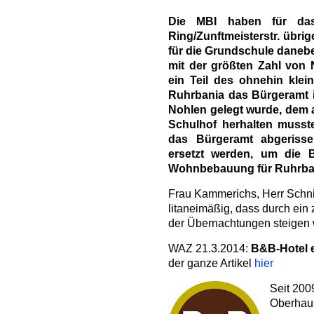
Die MBI haben für das 
Ring/Zunftmeisterstr. übrig
für die Grundschule daneb
mit der größten Zahl von N
ein Teil des ohnehin klei
Ruhrbania das Bürgeramt 
Nohlen gelegt wurde, dem a
Schulhof herhalten musst
das Bürgeramt abgeriss
ersetzt werden, um die 
Wohnbebauung für Ruhrban
Frau Kammerichs, Herr Schni
litaneimäßig, dass durch ein 
der Übernachtungen steigen 
WAZ 21.3.2014:
B&B-Hotel e
der ganze Artikel
hier
Seit 200
Oberhau