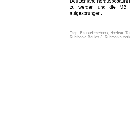
Deutschland herausposaunt h
zu werden und die MBI 
aufgesprungen.
Tags:
Baustellenchaos
,
Hochstr. To
Ruhrbania Baulos 3
,
Ruhrbania-Ver