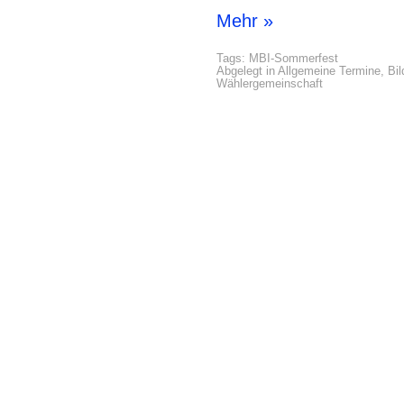
Mehr »
Tags:
MBI-Sommerfest
Abgelegt in
Allgemeine Termine
,
Bil
Wählergemeinschaft