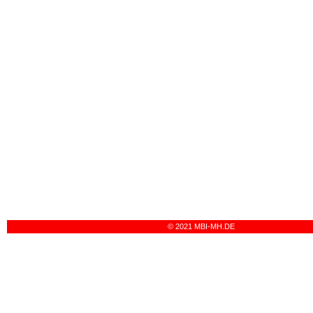
© 2021 MBI-MH.DE