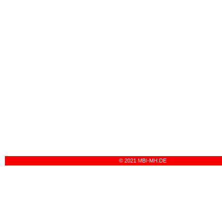
© 2021 MBI-MH.DE