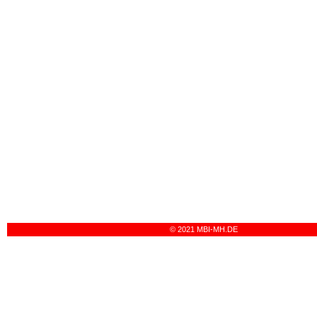
© 2021 MBI-MH.DE