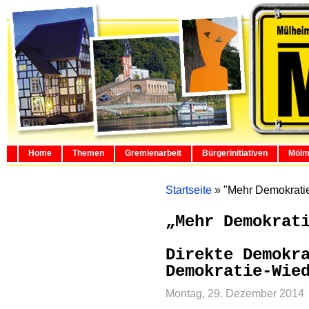
Home
Themen
Gremienarbeit
Bürgerinitiativen
Mölm
Startseite
»
"Mehr Demokrati
„Mehr Demokrat
Direkte Demokr
Demokratie-Wie
Montag, 29. Dezember 2014