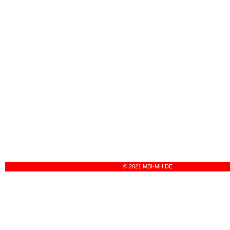
© 2021 MBI-MH.DE