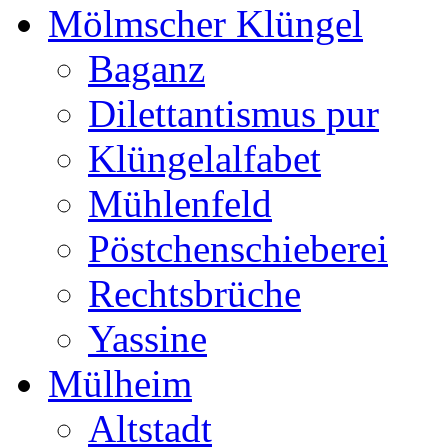
Mölmscher Klüngel
Baganz
Dilettantismus pur
Klüngelalfabet
Mühlenfeld
Pöstchenschieberei
Rechtsbrüche
Yassine
Mülheim
Altstadt