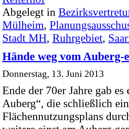
Abgelegt in
Bezirksvertret
Mülheim
,
Planungsausschu
Stadt MH
,
Ruhrgebiet
,
Saar
Hände weg vom Auberg-e
Donnerstag, 13. Juni 2013
Ende der 70er Jahre gab es e
Auberg“, die schließlich e
Flächennutzungsplans durc