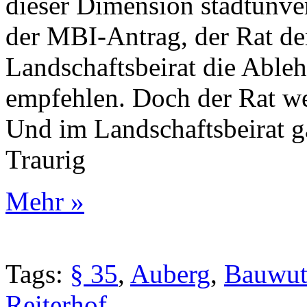
dieser Dimension stadtunver
der MBI-Antrag, der Rat d
Landschaftsbeirat die Able
empfehlen. Doch der Rat we
Und im Landschaftsbeirat 
Traurig
Mehr »
Tags:
§ 35
,
Auberg
,
Bauwu
Reiterhof