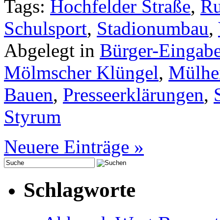
Tags:
Hochfelder Straße
,
Ru
Schulsport
,
Stadionumbau
,
Abgelegt in
Bürger-Eingab
Mölmscher Klüngel
,
Mülhe
Bauen
,
Presseerklärungen
,
Styrum
Neuere Einträge »
Schlagworte