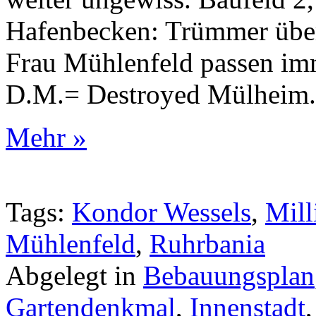
Hafenbecken: Trümmer über
Frau Mühlenfeld passen imm
D.M.= Destroyed Mülheim.
Mehr »
Tags:
Kondor Wessels
,
Mill
Mühlenfeld
,
Ruhrbania
Abgelegt in
Bebauungsplan
Gartendenkmal
,
Innenstadt