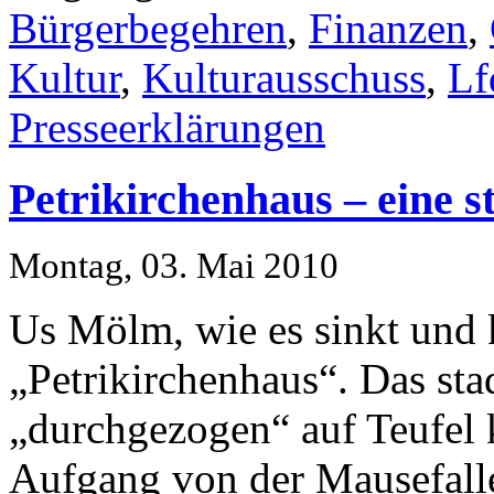
Bürgerbegehren
,
Finanzen
,
Kultur
,
Kulturausschuss
,
Lf
Presseerklärungen
Petrikirchenhaus – eine 
Montag, 03. Mai 2010
Us Mölm, wie es sinkt und 
„Petrikirchenhaus“. Das sta
„durchgezogen“ auf Teufel 
Aufgang von der Mausefalle