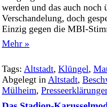
werden und das auch noch ü
Verschandelung, doch gespe
Einzig gegen die MBI-Stim
Mehr »
Tags:
Altstadt
,
Klüngel
,
Mau
Abgelegt in
Altstadt
,
Besch
Mülheim
,
Presseerklärunge
Das Stadion-Karusselmode