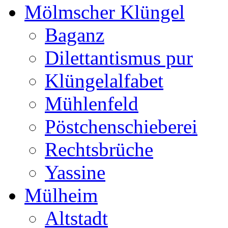
Mölmscher Klüngel
Baganz
Dilettantismus pur
Klüngelalfabet
Mühlenfeld
Pöstchenschieberei
Rechtsbrüche
Yassine
Mülheim
Altstadt