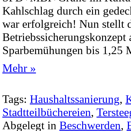
Kahlschlag durch ein gedec
war erfolgreich! Nun stellt 
Betriebssicherungskonzept a
Sparbemühungen bis 1,25 M
Mehr »
Tags:
Haushaltssanierung
,
Stadtteilbüchereien
,
Terste
Abgelegt in
Beschwerden
,