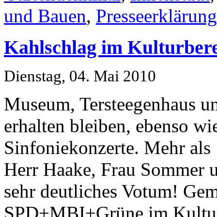
und Bauen
,
Presseerklärun
Kahlschlag im Kulturber
Dienstag, 04. Mai 2010
Museum, Tersteegenhaus un
erhalten bleiben, ebenso w
Sinfoniekonzerte. Mehr als
Herr Haake, Frau Sommer un
sehr deutliches Votum! Ge
SPD+MBI+Grüne im Kultura