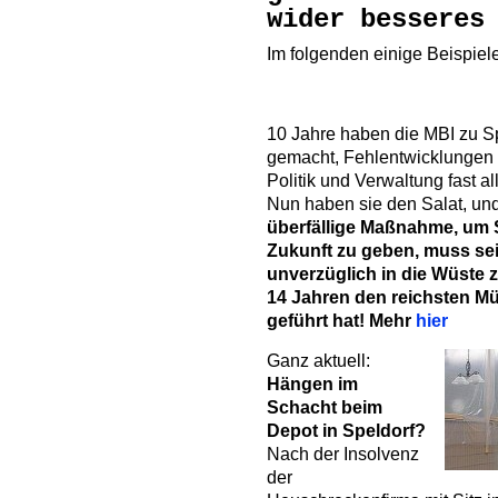
wider besseres
Im folgenden einige Beispiele
10 Jahre haben die MBI zu S
gemacht, Fehlentwicklungen 
Politik und Verwaltung fast a
Nun haben sie den Salat, und
überfällige Maßnahme, um 
Zukunft zu geben, muss se
unverzüglich in die Wüste z
14 Jahren den reichsten Mül
geführt hat! Mehr
hier
Ganz aktuell:
Hängen im
Schacht beim
Depot in Speldorf?
Nach der Insolvenz
der