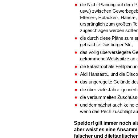
die Nicht-Planung auf dem P
usw.) zwischen Gewerbegeb
Eltener-, Hofacker-, Hansa-, 
ursprünglich zum größten T
zugeschlagen werden sollten
die durch diese Pläne zum e
gebrachte Duisburger Str.,
das völlig überversiegelte G
gekommene Westspitze an de
die katastrophale Fehlplanu
Aldi Hansastr., und die Disco
das ungeregelte Gelände des
die über viele Jahre ignorier
die verbummelten Zuschüs
und demnächst auch keine e
wenn das Pech zuschlägt a
Speldorf gilt immer noch als
aber weist es eine Ansamm
falscher und dilettantische