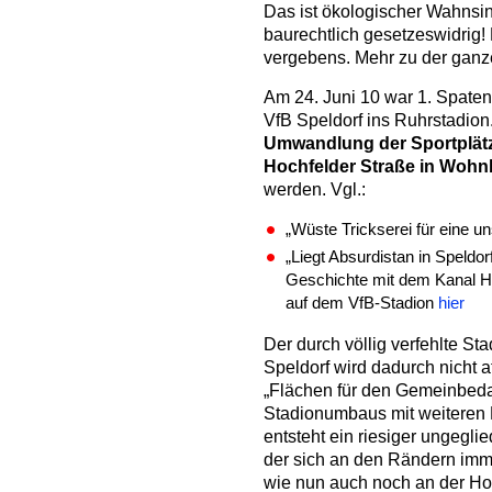
Das ist ökologischer Wahnsin
baurechtlich gesetzeswidrig!
vergebens. Mehr zu der gan
Am 24. Juni 10 war 1. Spaten
VfB Speldorf ins Ruhrstadion.
Umwandlung der Sportplätz
Hochfelder Straße in Wohn
werden. Vgl.:
„Wüste Trickserei für eine u
„Liegt Absurdistan in Speldo
Geschichte mit dem Kanal H
auf dem VfB-Stadion
hier
Der durch völlig verfehlte Sta
Speldorf wird dadurch nicht att
„Flächen für den Gemeinbeda
Stadionumbaus mit weiteren
entsteht ein riesiger ungegli
der sich an den Rändern immer
wie nun auch noch an der Hoch