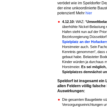
verödet wie im Speldorfer Dep
der eine unkoordinierte Baus
potenziert! Mehr
hier
4.12.10:
WAZ: “
Umweltbela
überhöhte Nickel-Belastung
Hafen steht nun auf der Prio
Bezirksregierung Düsseldorf
Spielplatz an der Hofacker
Horstmeier auch. Sein Fach
Kenntnis genommen“, dass die
gebaut habe. Belasteter Bod
Kinder würden ja durchaus m
Horstmeier.
Es sei möglich,
Spielplatzes demnächst u
Speldorf ist insgesamt ein 
allen Feldern völlig falsch
Auswirkungen:
Die gesamten Baugebiete südl
Versorgungseinrichtungen 