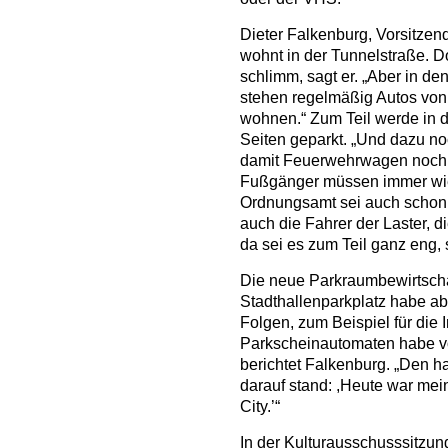
Dieter Falkenburg, Vorsitzen
wohnt in der Tunnelstraße. Do
schlimm, sagt er. „Aber in de
stehen regelmäßig Autos von 
wohnen.“ Zum Teil werde in 
Seiten geparkt. „Und dazu n
damit Feuerwehrwagen noch 
Fußgänger müssen immer wie
Ordnungsamt sei auch schon 
auch die Fahrer der Laster, d
da sei es zum Teil ganz eng,
Die neue Parkraumbewirtsch
Stadthallenparkplatz habe a
Folgen, zum Beispiel für die 
Parkscheinautomaten habe vor 
berichtet Falkenburg. „Den ha
darauf stand: ,Heute war mein
City.’“
In der Kulturausschusssitzu