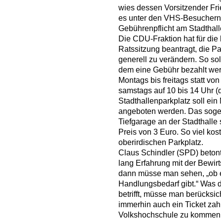
wies dessen Vorsitzender Fri
es unter den VHS-Besuchern 
Gebührenpflicht am Stadthall
Die CDU-Fraktion hat für d
Ratssitzung beantragt, die P
generell zu verändern. So sol
dem eine Gebühr bezahlt wer
Montags bis freitags statt von
samstags auf 10 bis 14 Uhr (d
Stadthallenparkplatz soll ein
angeboten werden. Das sogen
Tiefgarage an der Stadthalle
Preis von 3 Euro. So viel kos
oberirdischen Parkplatz.
Claus Schindler (SPD) betont
lang Erfahrung mit der Bewi
dann müsse man sehen, „ob 
Handlungsbedarf gibt.“ Was 
betrifft, müsse man berücks
immerhin auch ein Ticket zah
Volkshochschule zu kommen