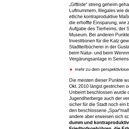
„Giftliste“ streng geheim geha
Luftnummern, Illegales wie 
etliche kontraproduktive Maß
die erhoffte Einsparung, wie
Aufgabe des Tierheims, der 
Museum. Bei anderen Punkte
Investitionen für die Katz 
Stadtteilbücherei in der Gu
beim Natur- und beim Wennm
Vergärungsanlage in Seriens
mehr zu dem perspektivlos
Die meisten dieser Punkte w
Okt. 2010 längst gestrichen o
Unbeirrt beschlossen wurde
Jugendherberge auch der ve
sicher für die Stadt noch ei
den beschlossene „Spar“maßn
andere aber erweisen sich sc
dumm und kontraproduktiv.
Friedhofsgebühren, die Er