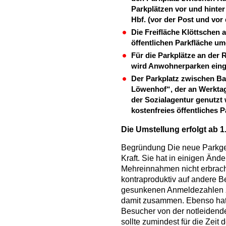
Parkplätzen vor und hint
Hbf. (vor der Post und vor
Die Freifläche Klöttschen 
öffentlichen Parkfläche u
Für die Parkplätze an der
wird Anwohnerparken eing
Der Parkplatz zwischen 
Löwenhof“, der an Werkta
der Sozialagentur genutzt
kostenfreies öffentliches P
Die Umstellung erfolgt ab 1
Begründung Die neue Parkgeb
Kraft. Sie hat in einigen Änd
Mehreinnahmen nicht erbracht
kontraproduktiv auf andere B
gesunkenen Anmeldezahlen 
damit zusammen. Ebenso hat
Besucher von der notleidend
sollte zumindest für die Zeit 