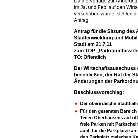
Da die Vorlage zur Änderung
im Ja. und Feb. auf den Wirt
verschoben wurde, stellten d
Antrag:
Antrag für die Sitzung des 
Stadtenwicklung und Mobili
Stadt am 21.7.11
zum TOP „Parkraumbewirts
TO: Öffentlich
Der Wirtschaftsausschuss e
beschließen, der Rat der St
Änderungen der Parkordnu
Beschlussvorschlag:
Der oberirdische Stadthall
Für den gesamten Bereich 
Teilen Oberhausens auf öff
freie Parken mit Parkschei
auch für die Parkplätze an
den Parkplatz zwischen Ka