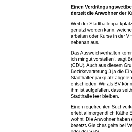
E
inen Verdrängungswettbe
derzeit die Anwohner der Ka
Weil der Stadthallenparkplatz
genutzt werden kann, weichen 
arbeiten oder Kurse in der V
nebenan aus.
Das Ausweichverhalten kommt
ich mir gut vorstellen“, sagt 
(CDU). Auch aus diesem Grun
Bezirksvertretung 3 ja die E
Stadthallenparkplatz abgeleh
entschieden. Wir als BV könn
ihm ist aufgefallen, dass sei
Stadthalle leer bleiben.
Einen regelrechten Suchver
erlebt allmorgendlich Käthe 
wohnt. Die Anwohner haben 
besetzt. Gleiches gelte bei V
oder der VHS.