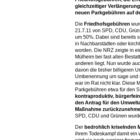
gleichzeitiger Verlängerung
neuen Parkgebühren auf de
Die
Friedhofsgebühren
wur
21.7.11 von SPD, CDU, Grü
um 50%. Dabei sind bereits 
in Nachbarstädten oder kirch
worden. Die NRZ zeigte in ei
Mülheim bei fast allen Bestat
anderen liegt. Nun wurde au
davon die bisher billigeren 
Umbenennung um sage und s
war im Rat nicht klar. Diese
Parkgebühren etwa für den S
kontraproduktiv, bürgerfei
den Antrag für den Umwelt
Maßnahme zurückzunehm
SPD, CDU und Grünen wurde
Der
bedrohlich kriselnden 
ihrem Todeskampf damit ein we