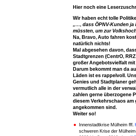
Hier noch eine Leserzuschri
Wir haben echt tolle Politik
„…, dass ÖPNV-Kunden ja i
müssten, um zur Volksho
Na, Bravo, Auto fahren kos
natürlich nichts!
Mal abgesehen davon, dass
Stadtgrenzen (CentrO, RRZ,
großer Angebotsvielfalt mit
Darum bekommt man da auc
Läden ist es rappelvoll. Un
Genies und Stadtplaner geh
vermutlich alle in der verw
zahlen gerne überzogene P
diesem Verkehrschaos am 
angekommen sind.
Weiter so!
Innenstadtkrise Mülheim fff.
schweren Krise der Mülheime