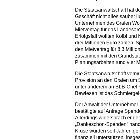
Die Staatsanwaltschaft hat d
Geschäft nicht alles sauber li
Unternehmen des Grafen Wolf
Mietvertrag für das Landesar
Erfolgsfall wollten Kölbl und
drei Millionen Euro zahlen. 
den Mietvertrag für 8,3 Mill
zusammen mit den Grundstück
Planungsarbeiten rund vier M
Die Staatsanwaltschaft vermut
Provision an den Grafen um 
unter anderem an BLB-Chef Fe
Bewiesen ist das Schmiergeld
Der Anwalt der Unternehmer 
bestätigte auf Anfrage Spen
Allerdings widersprach er de
„Dankeschön-Spenden“ hande
Kruse würden seit Jahren ge
finanziell unterstützen. Insg