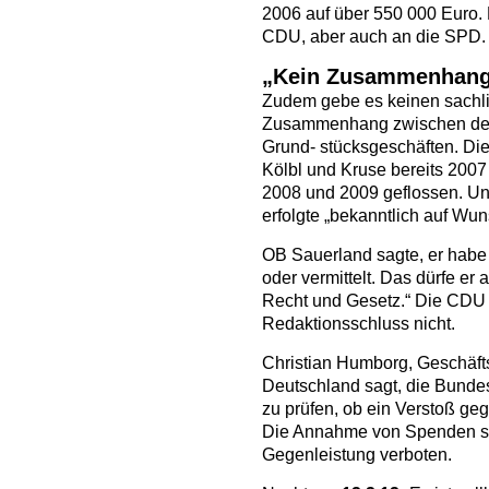
2006 auf über 550 000 Euro.
CDU, aber auch an die SPD.
„Kein Zusammenhan
Zudem gebe es keinen sachli
Zusammenhang zwischen de
Grund- stücksgeschäften. Die
Kölbl und Kruse bereits 2007
2008 und 2009 geflossen. Un
erfolgte „bekanntlich auf Wu
OB Sauerland sagte, er hab
oder vermittelt. Das dürfe er 
Recht und Gesetz.“ Die CDU 
Redaktionsschluss nicht.
Christian Humborg, Geschäft
Deutschland sagt, die Bunde
zu prüfen, ob ein Verstoß geg
Die Annahme von Spenden sei
Gegenleistung verboten.