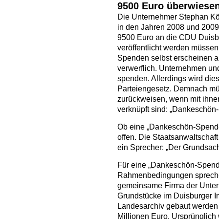
9500 Euro überwiese
Die Unternehmer Stephan Kö
in den Jahren 2008 und 2009 
9500 Euro an die CDU Duisb
veröffentlicht werden müssen,
Spenden selbst erscheinen au
verwerflich. Unternehmen und
spenden. Allerdings wird die
Parteiengesetz. Demnach m
zurückweisen, wenn mit ihnen
verknüpft sind: „Dankeschön
Ob eine „Dankeschön-Spende“ 
offen. Die Staatsanwaltschaft 
ein Sprecher: „Der Grundsach
Für eine „Dankeschön-Spende
Rahmenbedingungen sprechen
gemeinsame Firma der Unter
Grundstücke im Duisburger I
Landesarchiv gebaut werden s
Millionen Euro. Ursprünglich 