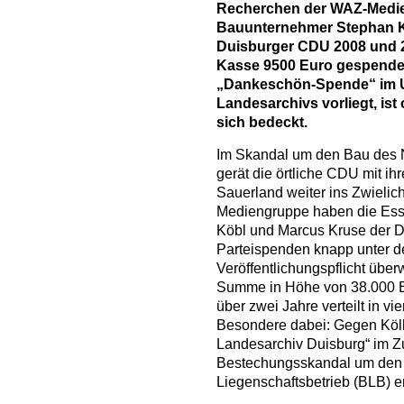
Recherchen der WAZ-Medie
Bauunternehmer Stephan K
Duisburger CDU 2008 und 20
Kasse 9500 Euro gespendet
„Dankeschön-Spende“ im 
Landesarchivs vorliegt, ist 
sich bedeckt.
Im Skandal um den Bau des 
gerät die örtliche CDU mit i
Sauerland weiter ins Zwieli
Mediengruppe haben die Es
Köbl und Marcus Kruse der 
Parteispenden knapp unter d
Veröffentlichungspflicht übe
Summe in Höhe von 38.000 E
über zwei Jahre verteilt in v
Besondere dabei: Gegen Kölb
Landesarchiv Duisburg“ im
Bestechungsskandal um den
Liegenschaftsbetrieb (BLB) er