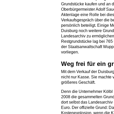
Grundstücke kaufen und an d
Oberbürgermeister Adolf Sau
Aktenlage eine Rolle bei di
Verkaufsgespräch über die b
persönlich beteiligt. Einige M
Duisburg noch weitere Grund
Landesarchiv zu ermöglichen.
Restgrundstücke lag bei 765 
der Staatsanwaltschaft Wuppe
vorliegen.
Weg frei für ein 
Mit dem Verkauf der Duisbur
nicht nur Kasse. Sie machte v
größeres Geschäft.
Denn die Unternehmer Kölbl
2008 die gesammelten Grunds
dort selbst das Landesarchiv e
Euro. Der offizielle Grund: D
Kostenexplosion, wenn die K