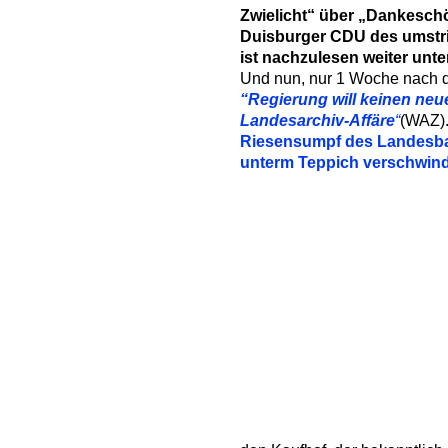
Zwielicht“ über „Dankesch
Duisburger CDU des umstrit
ist nachzulesen weiter unt
Und nun, nur 1 Woche nach 
“Regierung will keinen n
Landesarchiv-Affäre
“
(WAZ).
Riesensumpf des Landesba
unterm Teppich verschwin