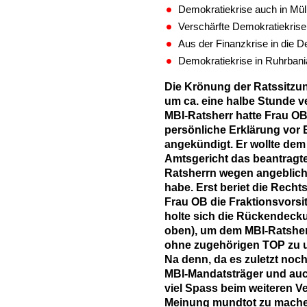
Demokratiekrise auch in Mü
Verschärfte Demokratiekrise
Aus der Finanzkrise in die 
Demokratiekrise in Ruhrban
Die Krönung der Ratssitzun
um ca. eine halbe Stunde v
MBI-Ratsherr hatte Frau OB
persönliche Erklärung vor E
angekündigt. Er wollte dem
Amtsgericht das beantragte
Ratsherrn wegen angeblich
habe. Erst beriet die Recht
Frau OB die Fraktionsvors
holte sich die Rückendecku
oben), um dem MBI-Ratsher
ohne zugehörigen TOP zu 
Na denn, da es zuletzt noc
MBI-Mandatsträger und auc
viel Spass beim weiteren V
Meinung mundtot zu machen