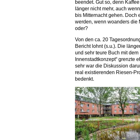
beendet. Gut so, denn Kaffee
länger nicht mehr, auch wenn
bis Mitternacht gehen. Doch 
werden, wenn woanders die Mi
oder?
Von den ca. 20 Tagesordnungs
Bericht lohnt (s.u.). Die län
und sehr teure Buch mit dem h
Innenstadtkonzept“ grenzte eh
sehr war die Diskussion dar
real existierenden Riesen-P
bedenkt.