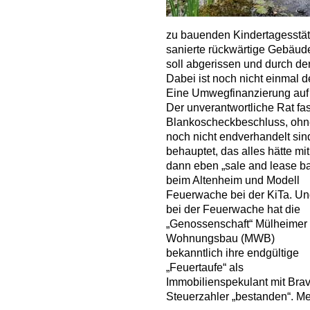
zu bauenden Kindertagesstät
sanierte rückwärtige Gebäud
soll abgerissen und durch d
Dabei ist noch nicht einmal d
Eine Umwegfinanzierung auf 
Der unverantwortliche Rat fa
Blankoscheckbeschluss, ohne
noch nicht endverhandelt sin
behauptet, das alles hätte mi
dann eben „sale and lease b
beim Altenheim und Modell
Feuerwache bei der KiTa. U
bei der Feuerwache hat die
„Genossenschaft“ Mülheimer
Wohnungsbau (MWB)
bekanntlich ihre endgültige
„Feuertaufe“ als
Immobilienspekulant mit Brav
Steuerzahler „bestanden“. Me