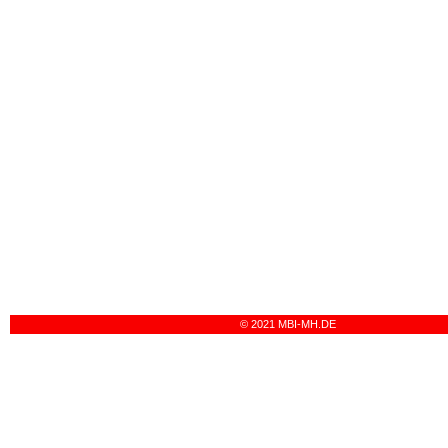
© 2021 MBI-MH.DE