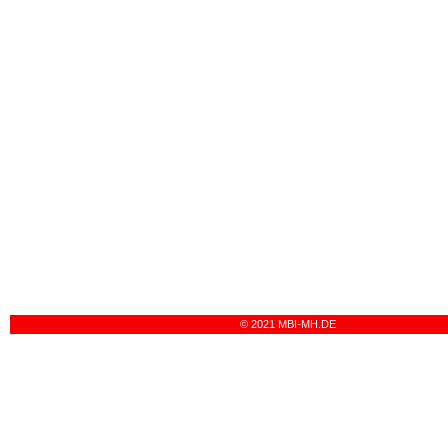
© 2021 MBI-MH.DE