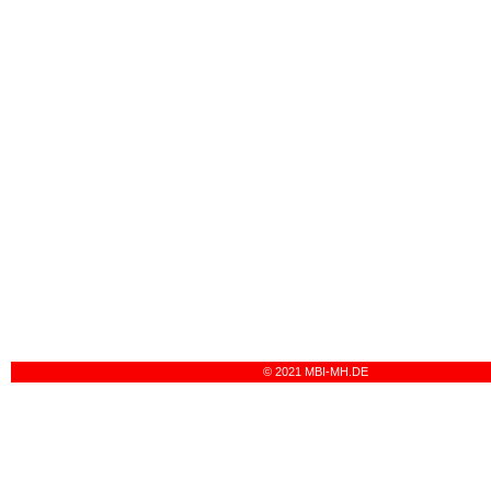
© 2021 MBI-MH.DE