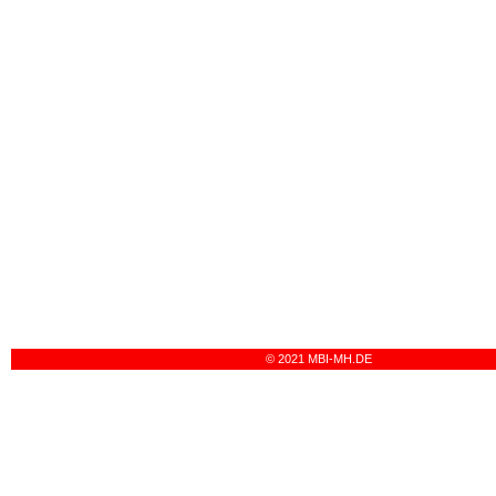
© 2021 MBI-MH.DE