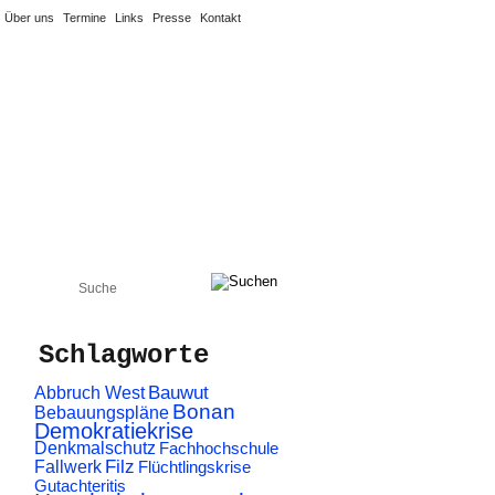
Über uns
Termine
Links
Presse
Kontakt
Energiepreise & Co
Schlagworte
Abbruch West
Bauwut
Bonan
Bebauungspläne
Demokratiekrise
Denkmalschutz
Fachhochschule
Filz
Fallwerk
Flüchtlingskrise
Gutachteritis