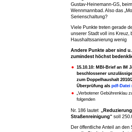
Gustav-Heinemann-GS, beim
Wennmannbad. Also das „Mod
Serienschaltung?
Viele Punkte treten gerade d
unserer Stadt voll ins Kreuz,
Haushaltssanierung wenig
Andere Punkte aber sind u.E
zumindest höchst bedenkli
15.10.10: MBI-Brief an IM
beschlossener unzulässig
zum Doppelhaushalt 2010/2
Überprüfung als
pdf-Datei
„Verbotener Gebührenklau z
folgenden
Nr. 186 lautet
„Reduzierung 
Straßenreinigung“
soll 250.
Der öffentliche Anteil an den