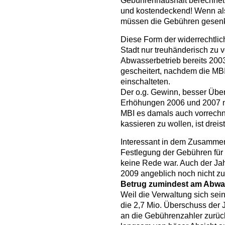
Gebührenhaushalt berechnet 
und kostendeckend! Wenn al
müssen die Gebühren gesenk
Diese Form der widerrechtlic
Stadt nur treuhänderisch zu v
Abwasserbetrieb bereits 2003 
gescheitert, nachdem die MBI
einschalteten.
Der o.g. Gewinn, besser Über
Erhöhungen 2006 und 2007 nic
MBI es damals auch vorrech
kassieren zu wollen, ist dreist
Interessant in dem Zusammen
Festlegung der Gebühren fü
keine Rede war. Auch der Ja
2009 angeblich noch nicht zu
Betrug zumindest am Abwa
Weil die Verwaltung sich sein
die 2,7 Mio. Überschuss der
an die Gebührenzahler zurüc