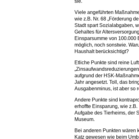
sie.
Viele angeführten Maßnahme
wie z.B. Nr. 68 „Förderung d
Stadt spart Sozialabgaben, w
Gehaltes für Altersversorgung
Einsparsumme von 100.000 E
möglich, noch sonstwie. War
Haushalt berücksichtigt?
Etliche Punkte sind reine Luf
„Zinsaufwandsreduzierungen d
aufgrund der HSK-Maßnahmen“
Jahr angesetzt. Toll, das brin
Ausgabenminus, ist aber so r
Andere Punkte sind kontraprod
erhoffte Einsparung, wie z.B
Aufgabe des Tierheims, der 
Museum.
Bei anderen Punkten wären kü
Katz gewesen wie beim Umbau