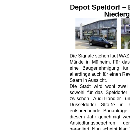
Depot Speldorf – 
Niederg
Die Signale stehen laut WAZ 
Märkte in Mülheim. Für das
eine Baugenehmigung für
allerdings auch für einen Re
Saarn in Aussicht.
Die Stadt wird wohl zwe
sowohl für das Speldorfer
zwischen Audi-Händler 
Düsseldorfer Straße in 
entsprechende Bauanträge 
diesem Jahr genehmigt wer
Ansiedlungsbegehren de
garantiert. Nun scheint kla