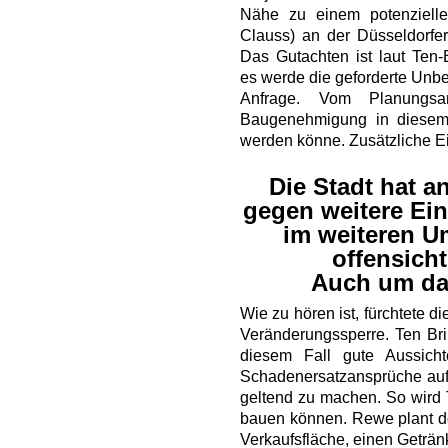
Nähe zu einem potenziellen
Clauss) an der Düsseldorfer 
Das Gutachten ist laut Ten-B
es werde die geforderte Unbed
Anfrage. Vom Planungs
Baugenehmigung in diesem 
werden könne. Zusätzliche Ei
Die Stadt hat 
gegen weitere Ei
im weiteren U
offensich
Auch um das
Wie zu hören ist, fürchtete di
Veränderungssperre. Ten Brin
diesem Fall gute Aussich
Schadenersatzansprüche au
geltend zu machen. So wird 
bauen können. Rewe plant do
Verkaufsfläche, einen Geträn