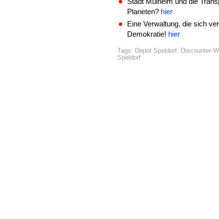
Stadt Mülheim und die Trans
Planeten?
hier
Eine Verwaltung, die sich ve
Demokratie!
hier
Tags:
Depot Speldorf
,
Discounter-W
Speldorf