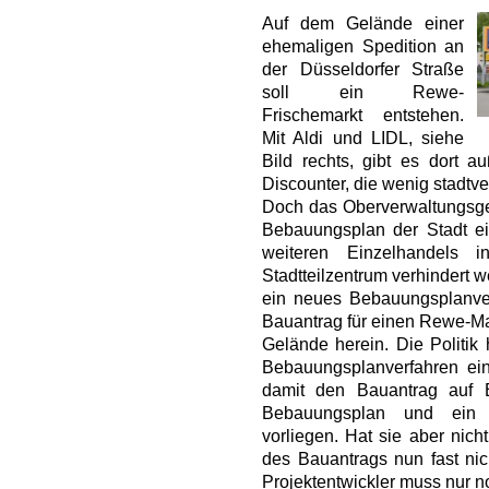
Auf dem Gelände einer
ehemaligen Spedition an
der Düsseldorfer Straße
soll ein Rewe-
Frischemarkt entstehen.
Mit Aldi und LIDL, siehe
Bild rechts, gibt es dort a
Discounter, die wenig stadtver
Doch das Oberverwaltungsger
Bebauungsplan der Stadt ei
weiteren Einzelhandels 
Stadtteilzentrum verhindert w
ein neues Bebauungsplanverf
Bauantrag für einen Rewe-Ma
Gelände herein. Die Politik 
Bebauungsplanverfahren ei
damit den Bauantrag auf 
Bebauungsplan und ein n
vorliegen. Hat sie aber nic
des Bauantrags nun fast ni
Projektentwickler muss nur n