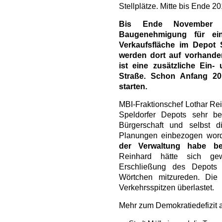
Stellplätze. Mitte bis Ende 2
Bis Ende November 
Baugenehmigung für ei
Verkaufsfläche im Depot Sp
werden dort auf vorhanden
ist eine zusätzliche Ein-
Straße. Schon Anfang 20
starten.
MBI-Fraktionschef Lothar Re
Speldorfer Depots sehr be
Bürgerschaft und selbst d
Planungen einbezogen wor
der Verwaltung habe b
Reinhard hätte sich gew
Erschließung des Depots 
Wörtchen mitzureden. Die
Verkehrsspitzen überlastet.
Mehr zum Demokratiedefizit 